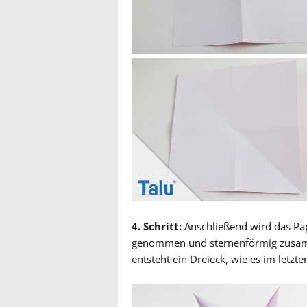
4. Schritt:
Anschließend wird das Pap
genommen und sternenförmig zusamm
entsteht ein Dreieck, wie es im letzten