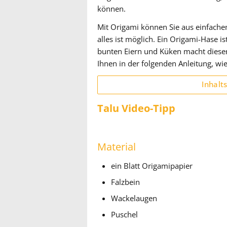
können.
Mit Origami können Sie aus einfache
alles ist möglich. Ein Origami-Hase i
bunten Eiern und Küken macht dieser 
Ihnen in der folgenden Anleitung, wi
Inhalt
Talu Video-Tipp
Material
ein Blatt Origamipapier
Falzbein
Wackelaugen
Puschel