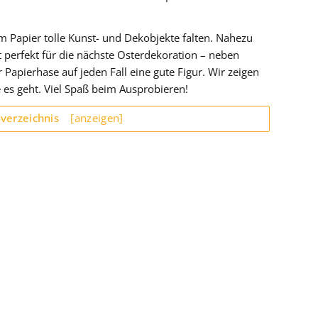
m Papier tolle Kunst- und Dekobjekte falten. Nahezu
st perfekt für die nächste Osterdekoration – neben
Papierhase auf jeden Fall eine gute Figur. Wir zeigen
e es geht. Viel Spaß beim Ausprobieren!
sverzeichnis
[anzeigen]