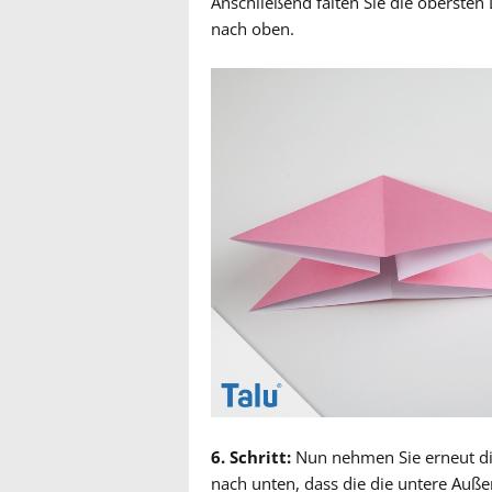
Anschließend falten Sie die obersten 
nach oben.
6. Schritt:
Nun nehmen Sie erneut die
nach unten, dass die die untere Auß