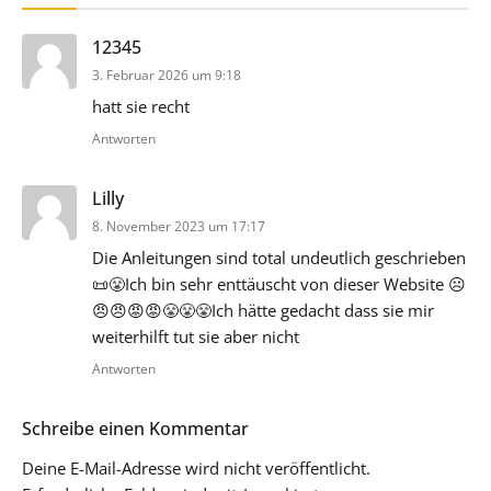
sagt:
12345
3. Februar 2026 um 9:18
hatt sie recht
Antworten
sagt:
Lilly
8. November 2023 um 17:17
Die Anleitungen sind total undeutlich geschrieben
📜😤Ich bin sehr enttäuscht von dieser Website ☹️
😠😠😡😡😤😤😤Ich hätte gedacht dass sie mir
weiterhilft tut sie aber nicht
Antworten
Schreibe einen Kommentar
Deine E-Mail-Adresse wird nicht veröffentlicht.