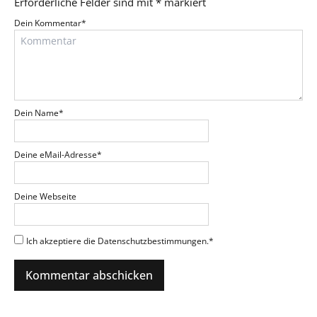
Erforderliche Felder sind mit
*
markiert
Dein Kommentar
*
Dein Name
*
Deine eMail-Adresse
*
Deine Webseite
Ich akzeptiere die Datenschutzbestimmungen.
*