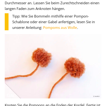
Durchmesser an. Lassen Sie beim Zurechtschneiden einen
langen Faden zum Anknoten hängen.
Tipp: Wie Sie Bommeln mithilfe einer Pompon-
Schablone oder einer Gabel anfertigen, lesen Sie in
unserer Anleitung:
Pompoms aus Wolle
.
Knoten Sie die Pompons an die Enden der Kordel. Fertig ist