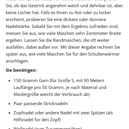
Sie, ob das Gestrick angenehm weich und dehnbar ist, aber
keine Löcher hat. Falls es Ihnen zu fest oder zu locker
erscheint, probieren Sie eine dickere oder dünnere
Nadelstärke. Sobald Sie mit dem Ergebnis zufrieden sind,
messen Sie aus, wie viele Maschen zehn Zentimeter Breite
ergeben. Lassen Sie die Randmaschen, die oft weiter
ausfallen, dabei außen vor. Mit dieser Angabe rechnen Sie
später aus, wie viele Maschen Sie für den Schulterwärmer
anschlagen.
Sie benötigen:
150 Gramm Garn (für Größe S, mit 90 Metern
Lauflänge pro 50 Gramm, je nach Material und
Kleidergröße weicht der Verbrauch ab)
Paar passende Stricknadeln
Zopfnadel oder andere Nadel mit zwei Spitzen (als
Hilfsnadel für den Zopf)
Wollnadel (zum Zusammennähen)