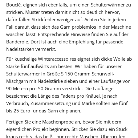
Bouclé, eignen sich ebenfalls, um einen Schulterwärmer zu
stricken. Muster treten damit nicht so deutlich hervor,
dafür fallen Strickfehler weniger auf. Achten Sie in jedem
Fall darauf, dass sich das Garn problemlos in der Maschine
waschen lässt. Entsprechende Hinweise finden Sie auf der
Banderole. Dort ist auch eine Empfehlung für passende
Nadelstärken vermerkt.
Für kuschelige Winteraccessoires eignet sich dicke Wolle ab
Stärke fünf aufwärts am besten. Wir haben für unseren
Schulterwärmer in Größe S 150 Gramm Schurwoll-
Mischgarn mit Nadelstärke sieben und einer Lauflänge von
90 Metern pro 50 Gramm verstrickt. Die Lauflänge
bezeichnet die Länge des Fadens pro Knäuel. Je nach
Verbrauch, Zusammensetzung und Marke sollten Sie fünf
bis 25 Euro für das Garn einplanen.
Fertigen Sie eine Maschenprobe an, bevor Sie mit dem
eigentlichen Projekt beginnen. Stricken Sie dazu ein Stück
kraus rechts, das heißt, nur rechte Maschen. Überprüfen