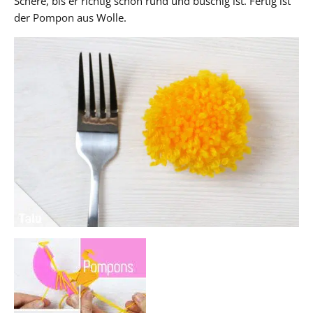
Schere, bis er richtig schön rund und buschig ist. Fertig ist
der Pompon aus Wolle.