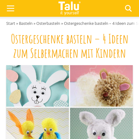
Zum Inhalt springen
Start
»
Basteln
»
Osterbasteln
»
Ostergeschenke basteln – 4 Ideen zum 
Ostergeschenke basteln – 4 Ideen
zum Selbermachen mit Kindern