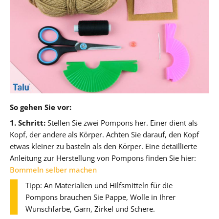
So gehen Sie vor:
1. Schritt:
Stellen Sie zwei Pompons her. Einer dient als
Kopf, der andere als Körper. Achten Sie darauf, den Kopf
etwas kleiner zu basteln als den Körper. Eine detaillierte
Anleitung zur Herstellung von Pompons finden Sie hier:
Bommeln selber machen
Tipp: An Materialien und Hilfsmitteln für die
Pompons brauchen Sie Pappe, Wolle in Ihrer
Wunschfarbe, Garn, Zirkel und Schere.