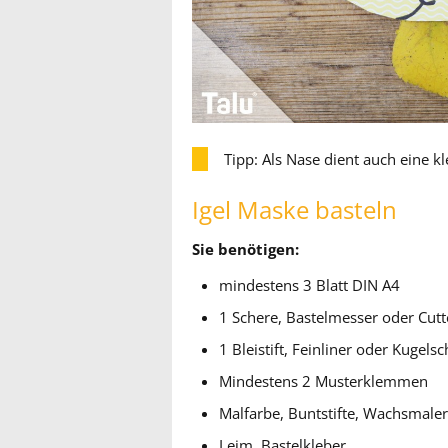
Tipp: Als Nase dient auch eine kl
Igel Maske basteln
Sie benötigen:
mindestens 3 Blatt DIN A4
1 Schere, Bastelmesser oder Cutt
1 Bleistift, Feinliner oder Kugels
Mindestens 2 Musterklemmen
Malfarbe, Buntstifte, Wachsmaler 
Leim, Bastelkleber