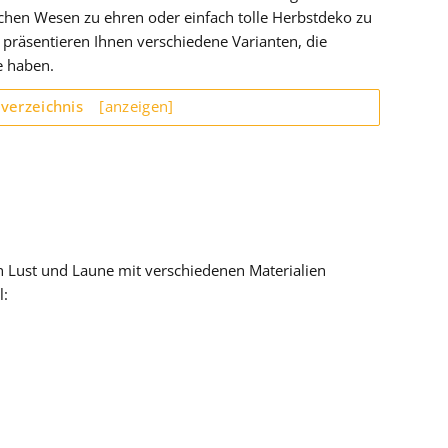
chen Wesen zu ehren oder einfach tolle Herbstdeko zu
r präsentieren Ihnen verschiedene Varianten, die
e haben.
sverzeichnis
[anzeigen]
h Lust und Laune mit verschiedenen Materialien
l: