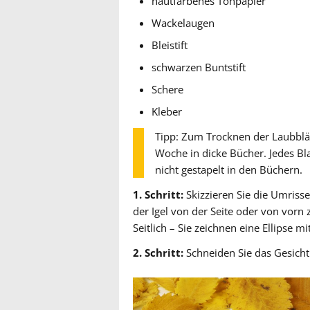
hautfarbenes Tonpapier
Wackelaugen
Bleistift
schwarzen Buntstift
Schere
Kleber
Tipp: Zum Trocknen der Laubblät
Woche in dicke Bücher. Jedes Blatt
nicht gestapelt in den Büchern.
1. Schritt:
Skizzieren Sie die Umriss
der Igel von der Seite oder von vorn
Seitlich – Sie zeichnen eine Ellipse m
2. Schritt:
Schneiden Sie das Gesicht