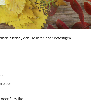
einer Puschel, den Sie mit Kleber befestigen.
er
chreiber
oder Filzstifte