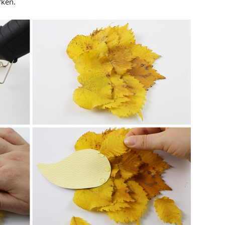
rken.