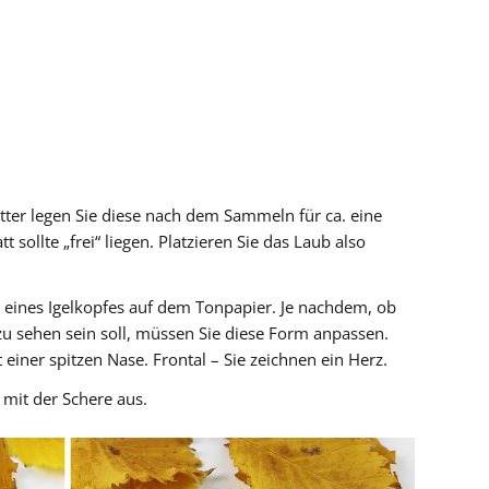
ter legen Sie diese nach dem Sammeln für ca. eine
 sollte „frei“ liegen. Platzieren Sie das Laub also
e eines Igelkopfes auf dem Tonpapier. Je nachdem, ob
 zu sehen sein soll, müssen Sie diese Form anpassen.
it einer spitzen Nase. Frontal – Sie zeichnen ein Herz.
 mit der Schere aus.