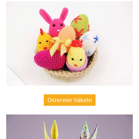
Ostereier häkeln