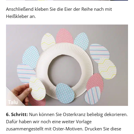
Anschließend kleben Sie die Eier der Reihe nach mit
Heißkleber an.
6. Schritt:
Nun können Sie Osterkranz beliebig dekorieren.
Dafür haben wir noch eine weiter Vorlage
zusammengestellt mit Oster-Motiven. Drucken Sie diese