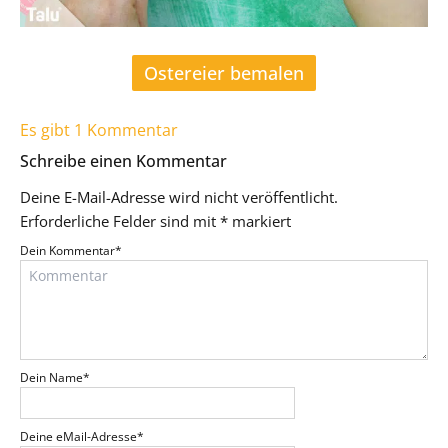
Ostereier bemalen
Es gibt 1 Kommentar
Schreibe einen Kommentar
Deine E-Mail-Adresse wird nicht veröffentlicht.
Erforderliche Felder sind mit
*
markiert
Dein Kommentar
*
Dein Name
*
Deine eMail-Adresse
*