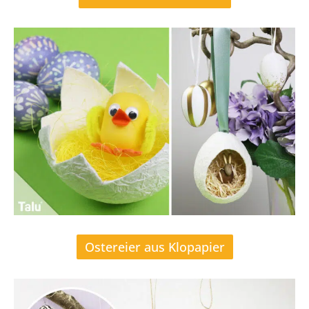
Ostereier aus Klopapier