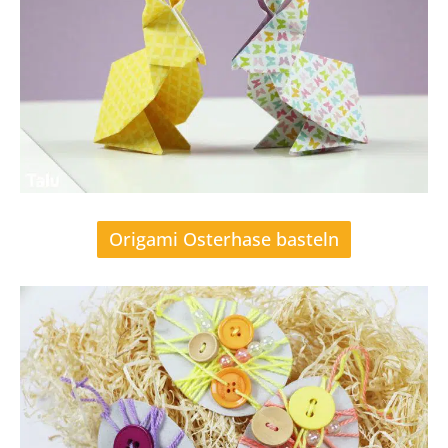
Origami Osterhase basteln