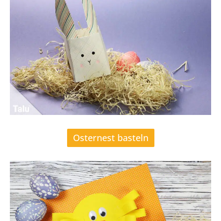
Osternest basteln