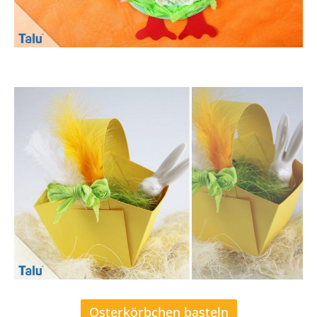
Osterbasteln im Kindergarten
Osterkörbchen basteln