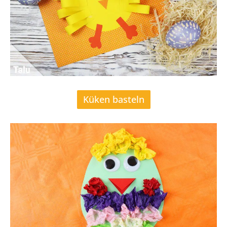
Küken basteln