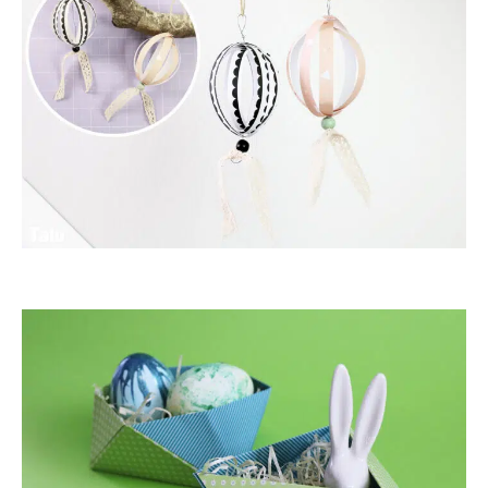
Papierostereier basteln