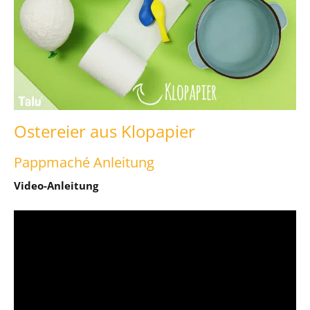
Ostereier aus Klopapier
Pappmaché Anleitung
Video-Anleitung