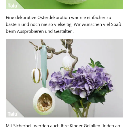
Eine dekorative Osterdekoration war nie einfacher zu
basteln und noch nie so vielseitig. Wir wünschen viel Spaß
beim Ausprobieren und Gestalten.
Mit Sicherheit werden auch Ihre Kinder Gefallen finden an