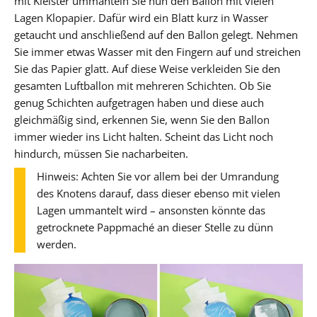
mit Kleister ummanteln Sie nun den Ballon mit vielen
Lagen Klopapier. Dafür wird ein Blatt kurz in Wasser
getaucht und anschließend auf den Ballon gelegt. Nehmen
Sie immer etwas Wasser mit den Fingern auf und streichen
Sie das Papier glatt. Auf diese Weise verkleiden Sie den
gesamten Luftballon mit mehreren Schichten. Ob Sie
genug Schichten aufgetragen haben und diese auch
gleichmäßig sind, erkennen Sie, wenn Sie den Ballon
immer wieder ins Licht halten. Scheint das Licht noch
hindurch, müssen Sie nacharbeiten.
Hinweis: Achten Sie vor allem bei der Umrandung
des Knotens darauf, dass dieser ebenso mit vielen
Lagen ummantelt wird – ansonsten könnte das
getrocknete Pappmaché an dieser Stelle zu dünn
werden.