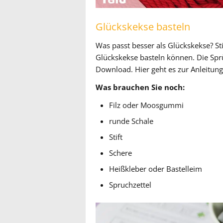
Glückskekse basteln
Was passt besser als Glückskekse? Sti
Glückskekse basteln können. Die Sprü
Download. Hier geht es zur Anleitun
Was brauchen Sie noch:
Filz oder Moosgummi
runde Schale
Stift
Schere
Heißkleber oder Bastelleim
Spruchzettel