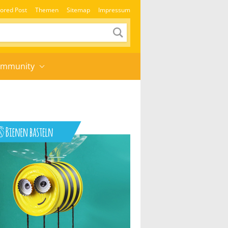
ored Post
Themen
Sitemap
Impressum
mmunity