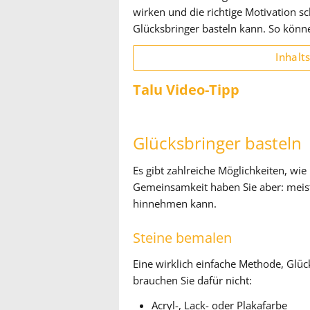
wirken und die richtige Motivation s
Glücksbringer basteln kann. So können
Inhalt
Talu Video-Tipp
Glücksbringer basteln
Es gibt zahlreiche Möglichkeiten, wi
Gemeinsamkeit haben Sie aber: meist 
hinnehmen kann.
Steine bemalen
Eine wirklich einfache Methode, Glück
brauchen Sie dafür nicht:
Acryl-, Lack- oder Plakafarbe