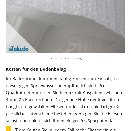
Trittschalldämmung
Kosten für den Bodenbelag
Im Badezimmer kommen häufig Fliesen zum Einsatz, da
diese gegen Spritzwasser unempfindlich sind. Pro
Quadratmeter müssen Sie hierbei mit Ausgaben zwischen
4 und 25 Euro rechnen. Die genaue Höhe der Investition
hängt vom gewählten Fliesenmodell ab, da hierbei große
preisliche Unterschiede bestehen. Verlegen Sie die Fliesen
selbst, dann bietet sich Ihnen ein großes Sparpotential.
Tipp: Kaufen Sie in jedem Fall mehr Fliesen ein als