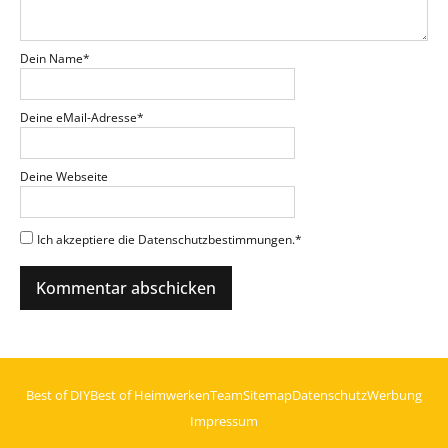
Dein Name
*
Deine eMail-Adresse
*
Deine Webseite
Ich akzeptiere die Datenschutzbestimmungen.
*
Best of DIY
Best of Heimwerken
Team
Sitemap
Datenschutz
Werbung
Impressum