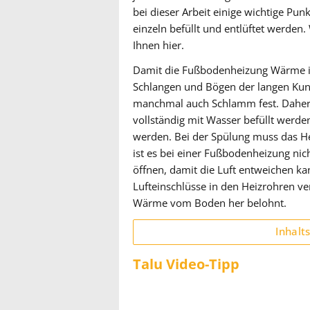
bei dieser Arbeit einige wichtige Pu
einzeln befüllt und entlüftet werden.
Ihnen hier.
Damit die Fußbodenheizung Wärme in
Schlangen und Bögen der langen Kunst
manchmal auch Schlamm fest. Daher
vollständig mit Wasser befüllt werde
werden. Bei der Spülung muss das He
ist es bei einer Fußbodenheizung nic
öffnen, damit die Luft entweichen ka
Lufteinschlüsse in den Heizrohren v
Wärme vom Boden her belohnt.
Inhalt
Talu Video-Tipp