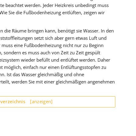
nkte beachtet werden. Jeder Heizkreis unbedingt muss
 Wie Sie die Fußbodenheizung entlüften, zeigen wir
 die Räume bringen kann, benötigt sie Wasser. In den
stoffleitungen setzt sich aber gern etwas Luft und
 muss eine Fußbodenheizung nicht nur zu Beginn
n, sondern es muss auch von Zeit zu Zeit gespült
izsystem wieder befüllt und entlüftet werden. Daher
ht möglich, einfach nur einen Entlüftungsstopfen zu
nn. Ist das Wasser gleichmäßig und ohne
erteilt, werden Sie mit einer gleichmäßigen angenehmen
sverzeichnis
[anzeigen]