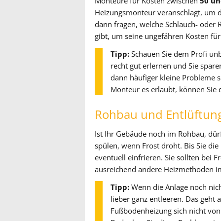
Monteure für Kosten zwischen
50 un
Heizungsmonteur veranschlagt, um di
dann fragen, welche Schlauch- oder R
gibt, um seine ungefähren Kosten für
Tipp:
Schauen Sie dem Profi unbed
recht gut erlernen und Sie spar
dann häufiger kleine Probleme s
Monteur es erlaubt, können Sie 
Rohbau und Entlüftun
Ist Ihr Gebäude noch im Rohbau, dür
spülen, wenn Frost droht. Bis Sie di
eventuell einfrieren. Sie sollten bei 
ausreichend andere Heizmethoden im
Tipp:
Wenn die Anlage noch nicht 
lieber ganz entleeren. Das geht
Fußbodenheizung sich nicht von 