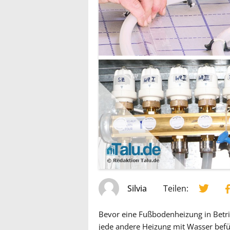
Silvia
Teilen:
Bevor eine Fußbodenheizung in Bet
jede andere Heizung mit Wasser bef