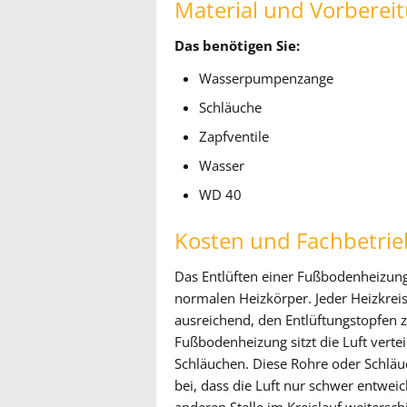
Material und Vorberei
Das benötigen Sie:
Wasserpumpenzange
Schläuche
Zapfventile
Wasser
WD 40
Kosten und Fachbetrie
Das Entlüften einer Fußbodenheizung 
normalen Heizkörper. Jeder Heizkreis 
ausreichend, den Entlüftungstopfen z
Fußbodenheizung sitzt die Luft verte
Schläuchen. Diese Rohre oder Schläu
bei, dass die Luft nur schwer entweic