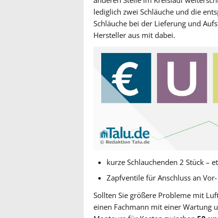
anderen Stelle im Kreislauf weitersc
lediglich zwei Schläuche und die ent
Schläuche bei der Lieferung und Auf
Hersteller aus mit dabei.
kurze Schlauchenden 2 Stück – e
Zapfventile für Anschluss an Vor-
Sollten Sie größere Probleme mit Luft
einen Fachmann mit einer Wartung u