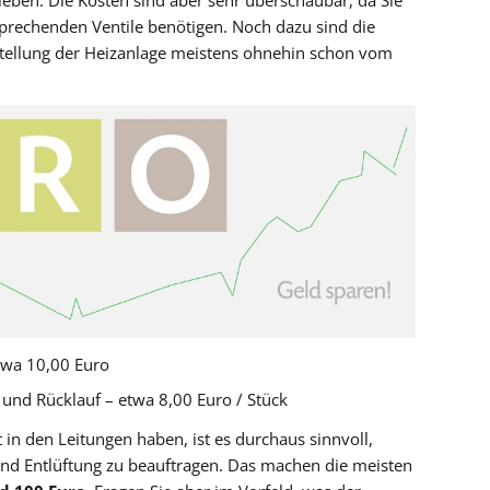
hieben. Die Kosten sind aber sehr überschaubar, da Sie
sprechenden Ventile benötigen. Noch dazu sind die
stellung der Heizanlage meistens ohnehin schon vom
twa 10,00 Euro
 und Rücklauf – etwa 8,00 Euro / Stück
 in den Leitungen haben, ist es durchaus sinnvoll,
nd Entlüftung zu beauftragen. Das machen die meisten