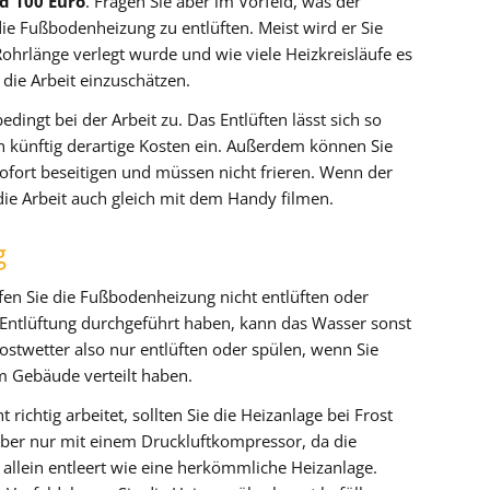
d 100 Euro
. Fragen Sie aber im Vorfeld, was der
e Fußbodenheizung zu entlüften. Meist wird er Sie
ohrlänge verlegt wurde und wie viele Heizkreisläufe es
 die Arbeit einzuschätzen.
ingt bei der Arbeit zu. Das Entlüften lässt sich so
en künftig derartige Kosten ein. Außerdem können Sie
ofort beseitigen und müssen nicht frieren. Wenn der
die Arbeit auch gleich mit dem Handy filmen.
g
fen Sie die Fußbodenheizung nicht entlüften oder
e Entlüftung durchgeführt haben, kann das Wasser sonst
Frostwetter also nur entlüften oder spülen, wenn Sie
 Gebäude verteilt haben.
richtig arbeitet, sollten Sie die Heizanlage bei Frost
 aber nur mit einem Druckluftkompressor, da die
allein entleert wie eine herkömmliche Heizanlage.