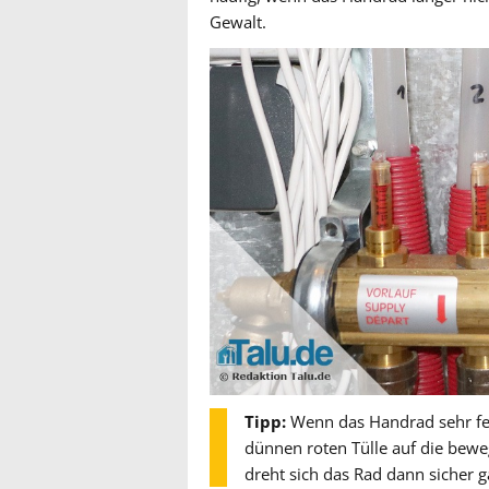
Gewalt.
Tipp:
Wenn das Handrad sehr fest
dünnen roten Tülle auf die bewe
dreht sich das Rad dann sicher ga