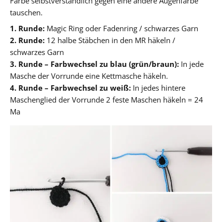
Farbe selbstverständlich gegen eine andere Augenfarbe
tauschen.
1. Runde:
Magic Ring oder Fadenring / schwarzes Garn
2. Runde:
12 halbe Stäbchen in den MR häkeln /
schwarzes Garn
3. Runde – Farbwechsel zu blau (grün/braun):
In jede
Masche der Vorrunde eine Kettmasche häkeln.
4. Runde – Farbwechsel zu weiß:
In jedes hintere
Maschenglied der Vorrunde 2 feste Maschen häkeln = 24
Ma