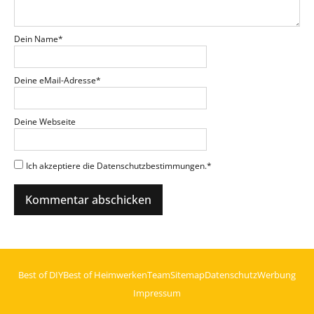
Dein Name
*
Deine eMail-Adresse
*
Deine Webseite
Ich akzeptiere die Datenschutzbestimmungen.
*
Best of DIY
Best of Heimwerken
Team
Sitemap
Datenschutz
Werbung
Impressum