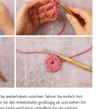
be weiterhäkeln möchten, fahren Sie einfach fort.
 Sie den Arbeitsfaden großzügig ab und ziehen ihn
uen Farbe wird dann schließlich für die nächste