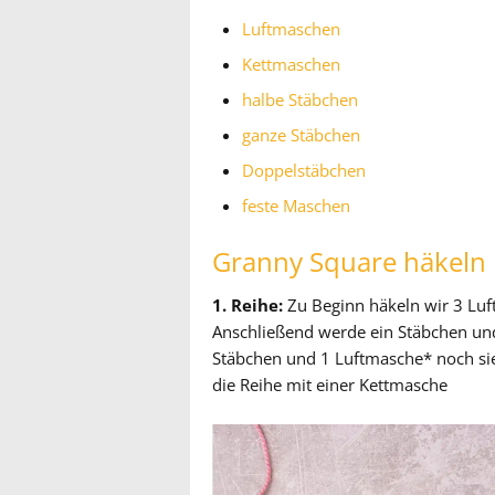
Luftmaschen
Kettmaschen
halbe Stäbchen
ganze Stäbchen
Doppelstäbchen
feste Maschen
Granny Square häkeln
1. Reihe:
Zu Beginn häkeln wir 3 Luf
Anschließend werde ein Stäbchen und
Stäbchen und 1 Luftmasche* noch si
die Reihe mit einer Kettmasche