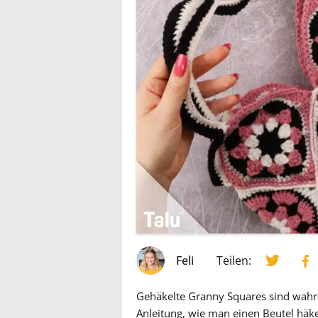
Feli
Teilen:
Gehäkelte Granny Squares sind wahre
Anleitung, wie man einen Beutel häk