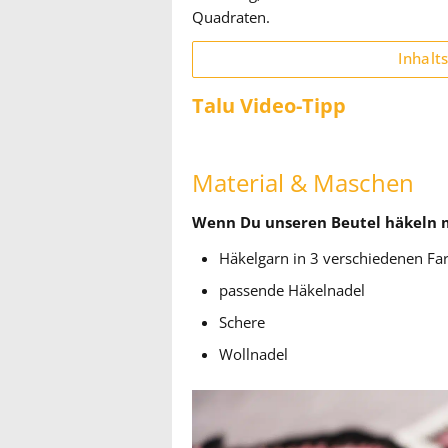
Quadraten.
Inhalt
Talu Video-Tipp
Material & Maschen
Wenn Du unseren Beutel häkeln m
Häkelgarn in 3 verschiedenen Fa
passende Häkelnadel
Schere
Wollnadel