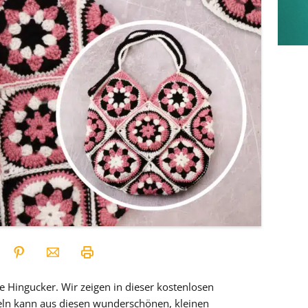
 Hingucker. Wir zeigen in dieser kostenlosen
eln kann aus diesen wunderschönen, kleinen