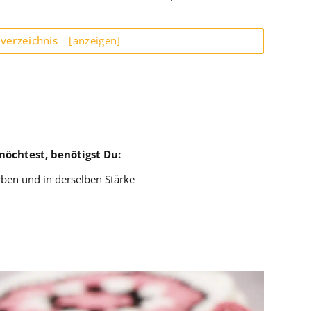
sverzeichnis
[anzeigen]
öchtest, benötigst Du:
rben und in derselben Stärke