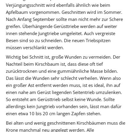
Verjüngungsschnitt wird ebenfalls ähnlich wie beim
Apfelbaum vorgenommen. Geschnitten wird im Sommer.
Nach Anfang September sollte man nicht mehr zur Schere
greifen. Überhängende Gerüsttriebe werden auf weiter
innen stehende Jungtriebe umgeleitet. Auch vergreiste
Besen sind so zu schneiden. Die neuen Triebspitzen
müssen verschlankt werden.
Wichtig bei Schnitt ist, große Wunden zu vermeiden. Der
Nachteil beim Kirschbaum ist, dass diese oft tief
zurücktrocknen und eine gummiähnliche Masse bilden.
Das lässt die Wunden sehr schlecht verheilen. Wenn also
ein großer Ast entfernt werden muss, ist es ideal, ihn auf
einen nahe am Gerüst liegenden Seitentrieb umzulenken.
So entsteht am Gerüsttrieb selbst keine Wunde. Sollte
allerdings kein Jungtrieb vorhanden sein, lässt man dafür
einen etwa 10 bis 20 cm langen Zapfen stehen.
Bei alten und wenig geschnittenen Kirschbäumen muss die
Krone manchmal neu angelegt werden. Alle