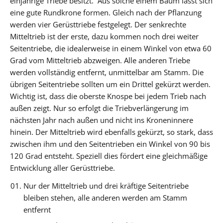
einjährige Triebe besitzt. Aus solche einem Baum lässt sich
eine gute Rundkrone formen. Gleich nach der Pflanzung
werden vier Gerüsttriebe festgelegt. Der senkrechte
Mitteltrieb ist der erste, dazu kommen noch drei weiter
Seitentriebe, die idealerweise in einem Winkel von etwa 60
Grad vom Mitteltrieb abzweigen. Alle anderen Triebe
werden vollständig entfernt, unmittelbar am Stamm. Die
übrigen Seitentriebe sollten um ein Drittel gekürzt werden.
Wichtig ist, dass die oberste Knospe bei jedem Trieb nach
außen zeigt. Nur so erfolgt die Triebverlängerung im
nächsten Jahr nach außen und nicht ins Kroneninnere
hinein. Der Mitteltrieb wird ebenfalls gekürzt, so stark, dass
zwischen ihm und den Seitentrieben ein Winkel von 90 bis
120 Grad entsteht. Speziell dies fördert eine gleichmäßige
Entwicklung aller Gerüsttriebe.
Nur der Mitteltrieb und drei kräftige Seitentriebe
bleiben stehen, alle anderen werden am Stamm
entfernt