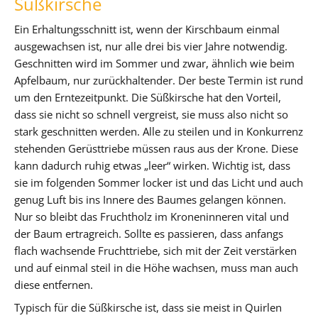
Süßkirsche
Ein Erhaltungsschnitt ist, wenn der Kirschbaum einmal
ausgewachsen ist, nur alle drei bis vier Jahre notwendig.
Geschnitten wird im Sommer und zwar, ähnlich wie beim
Apfelbaum, nur zurückhaltender. Der beste Termin ist rund
um den Erntezeitpunkt. Die Süßkirsche hat den Vorteil,
dass sie nicht so schnell vergreist, sie muss also nicht so
stark geschnitten werden. Alle zu steilen und in Konkurrenz
stehenden Gerüsttriebe müssen raus aus der Krone. Diese
kann dadurch ruhig etwas „leer“ wirken. Wichtig ist, dass
sie im folgenden Sommer locker ist und das Licht und auch
genug Luft bis ins Innere des Baumes gelangen können.
Nur so bleibt das Fruchtholz im Kroneninneren vital und
der Baum ertragreich. Sollte es passieren, dass anfangs
flach wachsende Fruchttriebe, sich mit der Zeit verstärken
und auf einmal steil in die Höhe wachsen, muss man auch
diese entfernen.
Typisch für die Süßkirsche ist, dass sie meist in Quirlen