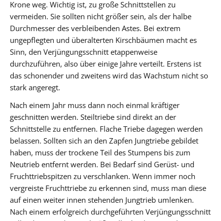
Krone weg. Wichtig ist, zu große Schnittstellen zu
vermeiden. Sie sollten nicht größer sein, als der halbe
Durchmesser des verbleibenden Astes. Bei extrem
ungepflegten und überalterten Kirschbäumen macht es
Sinn, den Verjüngungsschnitt etappenweise
durchzuführen, also über einige Jahre verteilt. Erstens ist
das schonender und zweitens wird das Wachstum nicht so
stark angeregt.
Nach einem Jahr muss dann noch einmal kräftiger
geschnitten werden. Steiltriebe sind direkt an der
Schnittstelle zu entfernen. Flache Triebe dagegen werden
belassen. Sollten sich an den Zapfen Jungtriebe gebildet
haben, muss der trockene Teil des Stumpens bis zum
Neutrieb entfernt werden. Bei Bedarf sind Gerüst- und
Fruchttriebspitzen zu verschlanken. Wenn immer noch
vergreiste Fruchttriebe zu erkennen sind, muss man diese
auf einen weiter innen stehenden Jungtrieb umlenken.
Nach einem erfolgreich durchgeführten Verjüngungsschnitt