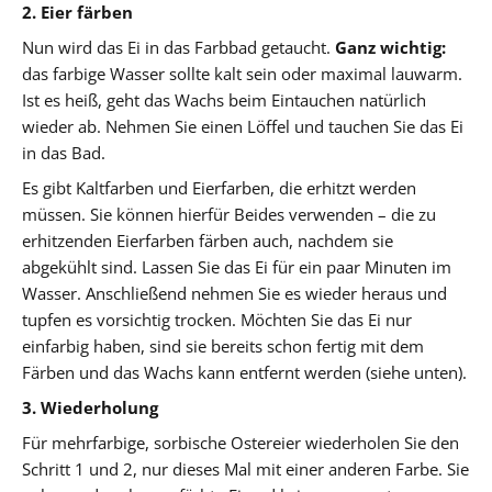
2. Eier färben
Nun wird das Ei in das Farbbad getaucht.
Ganz wichtig:
das farbige Wasser sollte kalt sein oder maximal lauwarm.
Ist es heiß, geht das Wachs beim Eintauchen natürlich
wieder ab. Nehmen Sie einen Löffel und tauchen Sie das Ei
in das Bad.
Es gibt Kaltfarben und Eierfarben, die erhitzt werden
müssen. Sie können hierfür Beides verwenden – die zu
erhitzenden Eierfarben färben auch, nachdem sie
abgekühlt sind. Lassen Sie das Ei für ein paar Minuten im
Wasser. Anschließend nehmen Sie es wieder heraus und
tupfen es vorsichtig trocken. Möchten Sie das Ei nur
einfarbig haben, sind sie bereits schon fertig mit dem
Färben und das Wachs kann entfernt werden (siehe unten).
3. Wiederholung
Für mehrfarbige, sorbische Ostereier wiederholen Sie den
Schritt 1 und 2, nur dieses Mal mit einer anderen Farbe. Sie