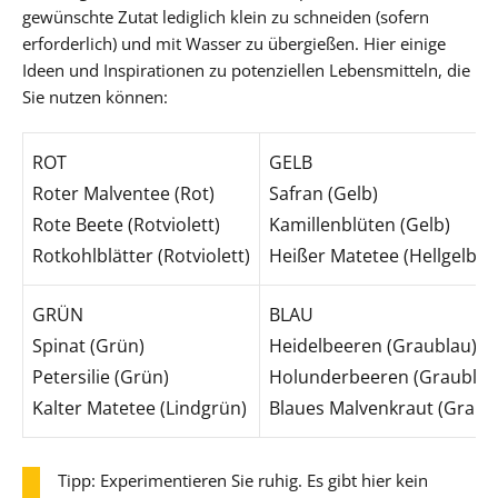
gewünschte Zutat lediglich klein zu schneiden (sofern
erforderlich) und mit Wasser zu übergießen. Hier einige
Ideen und Inspirationen zu potenziellen Lebensmitteln, die
Sie nutzen können:
ROT
GELB
Roter Malventee (Rot)
Safran (Gelb)
Rote Beete (Rotviolett)
Kamillenblüten (Gelb)
Rotkohlblätter (Rotviolett)
Heißer Matetee (Hellgelb)
GRÜN
BLAU
Spinat (Grün)
Heidelbeeren (Graublau)
Petersilie (Grün)
Holunderbeeren (Graublau
Kalter Matetee (Lindgrün)
Blaues Malvenkraut (Graub
Tipp: Experimentieren Sie ruhig. Es gibt hier kein