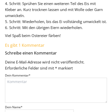
4. Schritt: Sprühen Sie einen weiteren Teil des Eis mit
Kleber an. Kurz trocknen lassen und mit Wolle oder Garn
umwickeln.
5. Schritt: Wiederholen, bis das Ei vollständig umwickelt ist.
6. Schritt: Mit den übrigen Eiern wiederholen.
Viel Spaß beim Ostereier färben!
Es gibt 1 Kommentar
Schreibe einen Kommentar
Deine E-Mail-Adresse wird nicht veröffentlicht.
Erforderliche Felder sind mit
*
markiert
Dein Kommentar
*
Dein Name
*