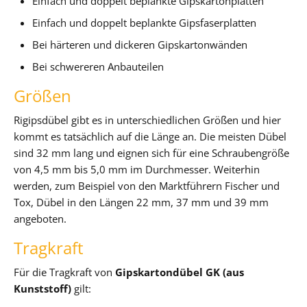
Einfach und doppelt beplankte Gipskartonplatten
Einfach und doppelt beplankte Gipsfaserplatten
Bei härteren und dickeren Gipskartonwänden
Bei schwereren Anbauteilen
Größen
Rigipsdübel gibt es in unterschiedlichen Größen und hier
kommt es tatsächlich auf die Länge an. Die meisten Dübel
sind 32 mm lang und eignen sich für eine Schraubengröße
von 4,5 mm bis 5,0 mm im Durchmesser. Weiterhin
werden, zum Beispiel von den Marktführern Fischer und
Tox, Dübel in den Längen 22 mm, 37 mm und 39 mm
angeboten.
Tragkraft
Für die Tragkraft von
Gipskartondübel GK (aus
Kunststoff)
gilt: