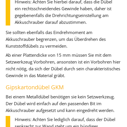
Hinweis: Achten Sie hierbei darauf, dass die Dübel
ein rechtsschneidendes Gewinde haben, daher ist
gegebenenfalls die Drehrichtungseinstellung am
Akkuschrauber darauf abzustimmen.
Sie sollten ebenfalls das Eindrehmoment am
Akkuschrauber begrenzen, um das Überdrehen des
Kunststoffdübels zu vermeiden.
Ab einer Plattendicke von 15 mm müssen Sie mit dem
Setzwerkzeug Vorbohren, ansonsten ist ein Vorbohren hier
nicht nötig, da sich der Dübel durch sein charakteristisches
Gewinde in das Material gräbt.
Gipskartondübel GKM
Bei einem Metalldübel benötigen sie kein Setzwerkzeug.
Der Dübel wird einfach auf den passenden Bit im
Akkuschrauber aufgesetzt und kann eingedreht werden.
Hinweis: Achten Sie lediglich darauf, dass der Dübel
senkrecht zur Wand steht um ein bündiges