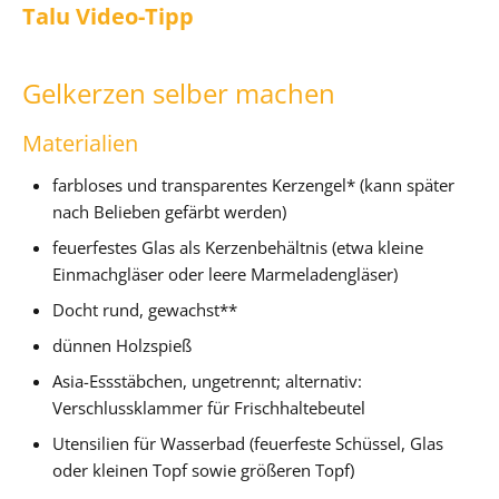
Talu Video-Tipp
Gelkerzen selber machen
Materialien
farbloses und transparentes Kerzengel* (kann später
nach Belieben gefärbt werden)
feuerfestes Glas als Kerzenbehältnis (etwa kleine
Einmachgläser oder leere Marmeladengläser)
Docht rund, gewachst**
dünnen Holzspieß
Asia-Essstäbchen, ungetrennt; alternativ:
Verschlussklammer für Frischhaltebeutel
Utensilien für Wasserbad (feuerfeste Schüssel, Glas
oder kleinen Topf sowie größeren Topf)