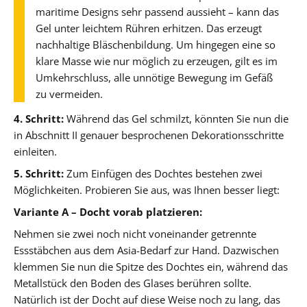
maritime Designs sehr passend aussieht – kann das
Gel unter leichtem Rühren erhitzen. Das erzeugt
nachhaltige Bläschenbildung. Um hingegen eine so
klare Masse wie nur möglich zu erzeugen, gilt es im
Umkehrschluss, alle unnötige Bewegung im Gefäß
zu vermeiden.
4. Schritt:
Während das Gel schmilzt, könnten Sie nun die
in Abschnitt II genauer besprochenen Dekorationsschritte
einleiten.
5. Schritt:
Zum Einfügen des Dochtes bestehen zwei
Möglichkeiten. Probieren Sie aus, was Ihnen besser liegt:
Variante A – Docht vorab platzieren:
Nehmen sie zwei noch nicht voneinander getrennte
Essstäbchen aus dem Asia-Bedarf zur Hand. Dazwischen
klemmen Sie nun die Spitze des Dochtes ein, während das
Metallstück den Boden des Glases berühren sollte.
Natürlich ist der Docht auf diese Weise noch zu lang, das