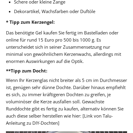
Schere oder kleine Zange
Dekorartikel, Wachsfarben oder Duftöle
* Tipp zum Kerzengel:
Das benötigte Gel kaufen Sie fertig im Bastelladen oder
online für rund 15 Euro pro 500 bis 1000 g. Es
unterscheidet sich in seiner Zusammensetzung nur
minimal von gewöhnlichem Kerzenwachs, allerdings mit
enormen Auswirkungen auf die Optik.
**Tipp zum Docht:
Wenn Ihr Kerzenglas nicht breiter als 5 cm im Durchmesser
ist, genügen sehr dünne Dochte. Darüber hinaus empfiehlt
es sich, zu immer kräftigeren Dochten zu greifen, je
voluminöser die Kerze ausfallen soll. Gewachste
Runddochte gibt es fertig zu kaufen, alternativ können Sie
auch diese selber herstellen wie hier: [Link von Talu-
Anleitung zu DIY-Dochten]