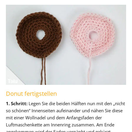
Donut fertigstellen
1. Schritt:
Legen Sie die beiden Hälften nun mit den „nicht
so schönen“ Innenseiten aufeinander und nähen Sie diese
mit einer Wollnadel und dem Anfangsfaden der
Luftmaschenkette am Innenring zusammen. Am Ende
angekommen wird der Faden vernänht und gekürzt.