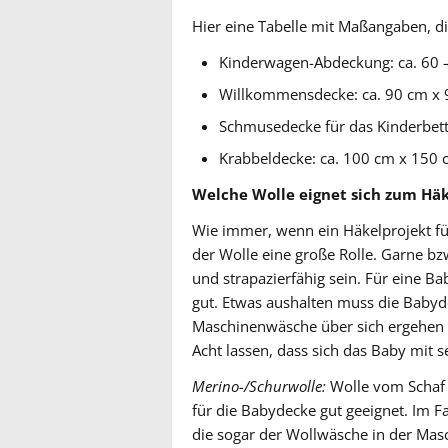
Hier eine Tabelle mit Maßangaben, di
Kinderwagen-Abdeckung: ca. 60 
Willkommensdecke: ca. 90 cm x
Schmusedecke für das Kinderbett
Krabbeldecke: ca. 100 cm x 150
Welche Wolle eignet sich zum Hä
Wie immer, wenn ein Häkelprojekt für
der Wolle eine große Rolle. Garne b
und strapazierfähig sein. Für eine B
gut. Etwas aushalten muss die Babyde
Maschinenwäsche über sich ergehen l
Acht lassen, dass sich das Baby mit 
Merino-/Schurwolle:
Wolle vom Schaf i
für die Babydecke gut geeignet. Im 
die sogar der Wollwäsche in der Masc