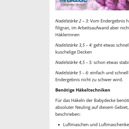
Nadelstärke 2 – 3:
Vom Endergebnis he
filigran, im Arbeitsaufwand aber nic
Häklerinnen
Nadelstärke 3,5 – 4:
geht etwas schnell
kuschelige Decken
Nadelstärke 4,5 – 5:
schon etwas stabi
Nadelstärke 5 – 6:
einfach und schnell
Endergebnis nicht zu schwer wird.
Benötige Häkeltechniken
Für das Häkeln der Babydecke benötig
absoluter Neuling auf diesem Gebiet, h
beschrieben:
Luftmaschen und Luftmaschenke