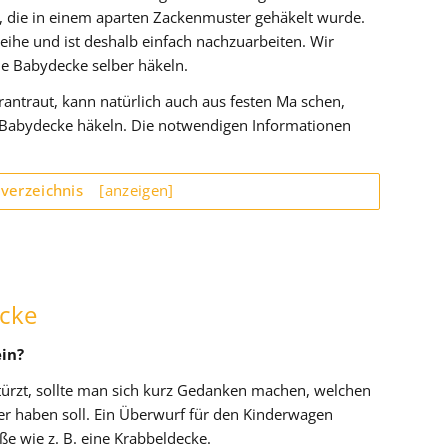
e, die in einem aparten Zackenmuster gehäkelt wurde.
Reihe und ist deshalb einfach nachzuarbeiten. Wir
ine Babydecke selber häkeln.
rantraut, kann natürlich auch aus festen Ma schen,
 Babydecke häkeln. Die notwendigen Informationen
sverzeichnis
[anzeigen]
ecke
ein?
stürzt, sollte man sich kurz Gedanken machen, welchen
 haben soll. Ein Überwurf für den Kinderwagen
ße wie z. B. eine Krabbeldecke.