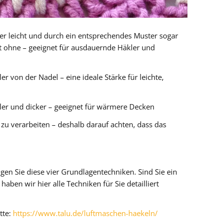
r leicht und durch ein entsprechendes Muster sogar
ht ohne – geeignet für ausdauernde Häkler und
er von der Nadel – eine ideale Stärke für leichte,
ler und dicker – geeignet für wärmere Decken
 zu verarbeiten – deshalb darauf achten, dass das
en Sie diese vier Grundlagentechniken. Sind Sie ein
aben wir hier alle Techniken für Sie detailliert
tte:
https://www.talu.de/luftmaschen-haekeln/