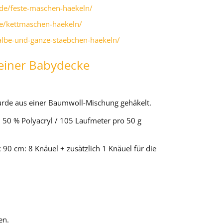
.de/feste-maschen-haekeln/
de/kettmaschen-haekeln/
albe-und-ganze-staebchen-haekeln/
einer Babydecke
urde aus einer Baumwoll-Mischung gehäkelt.
 50 % Polyacryl / 105 Laufmeter pro 50 g
 90 cm: 8 Knäuel + zusätzlich 1 Knäuel für die
en.