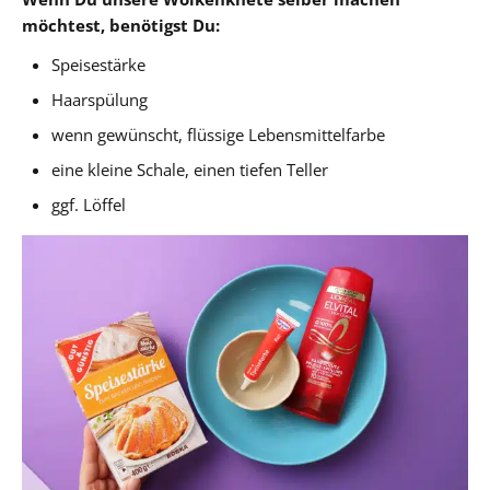
möchtest, benötigst Du:
Speisestärke
Haarspülung
wenn gewünscht, flüssige Lebensmittelfarbe
eine kleine Schale, einen tiefen Teller
ggf. Löffel