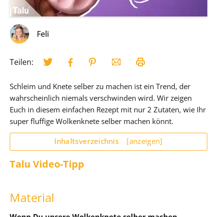
Feli
Teilen:
Schleim und Knete selber zu machen ist ein Trend, der
wahrscheinlich niemals verschwinden wird. Wir zeigen
Euch in diesem einfachen Rezept mit nur 2 Zutaten, wie Ihr
super fluffige Wolkenknete selber machen könnt.
Inhaltsverzeichnis
[anzeigen]
Talu Video-Tipp
Material
Wenn Du unsere Wolkenknete selber machen