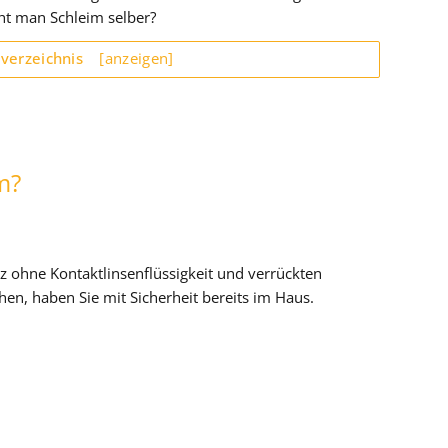
cht man Schleim selber?
sverzeichnis
[anzeigen]
m?
 ohne Kontaktlinsenflüssigkeit und verrückten
hen, haben Sie mit Sicherheit bereits im Haus.