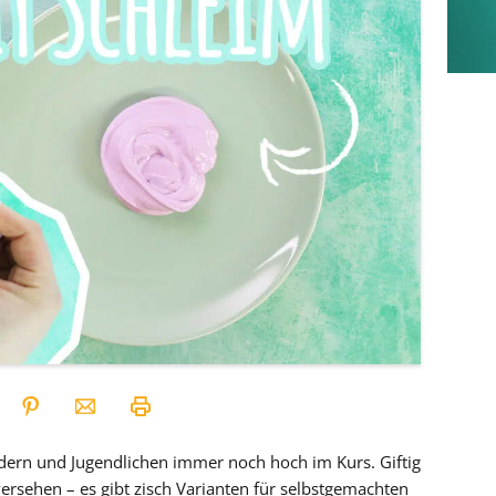
ndern und Jugendlichen immer noch hoch im Kurs. Giftig
versehen – es gibt zisch Varianten für selbstgemachten