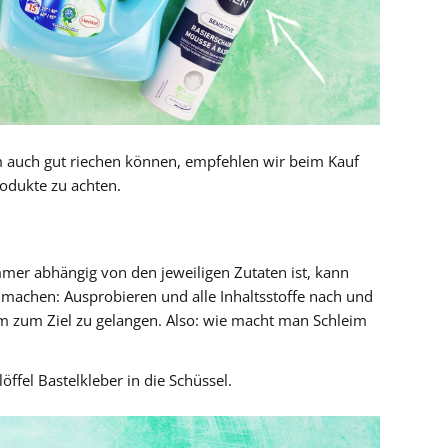
m auch gut riechen können, empfehlen wir beim Kauf
rodukte zu achten.
mmer abhängig von den jeweiligen Zutaten ist, kann
chen: Ausprobieren und alle Inhaltsstoffe nach und
um zum Ziel zu gelangen. Also: wie macht man Schleim
öffel Bastelkleber in die Schüssel.