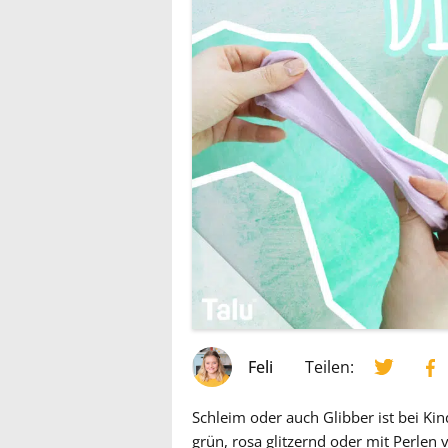
Feli
Teilen:
Schleim oder auch Glibber ist bei Ki
grün, rosa glitzernd oder mit Perlen 