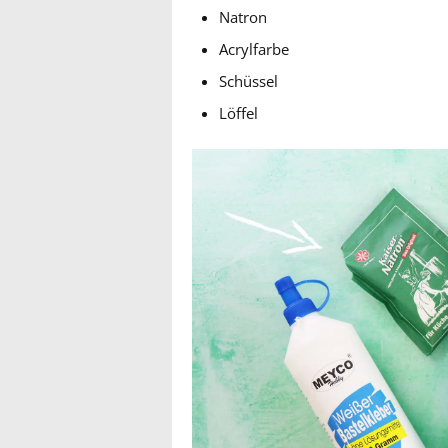
Natron
Acrylfarbe
Schüssel
Löffel