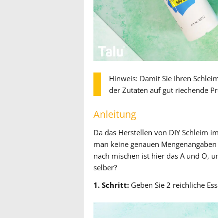
Hinweis: Damit Sie Ihren Schlei
der Zutaten auf gut riechende P
Anleitung
Da das Herstellen von DIY Schleim i
man keine genauen Mengenangaben ma
nach mischen ist hier das A und O, 
selber?
1. Schritt:
Geben Sie 2 reichliche Essl