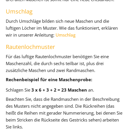
Umschlag
Durch Umschläge bilden sich neue Maschen und die
luftigen Löcher im Muster. Wie das funktioniert, erklären
wir in unserer Anleitung:
Umschlag
Rautenlochmuster
Für das luftige Rautenlochmuster benötigen Sie eine
Maschenzahl, die durch sechs teilbar ist, plus drei
zusätzliche Maschen und zwei Randmaschen.
Rechenbeispiel für eine Maschenprobe:
Schlagen Sie
3 x 6 + 3 + 2 = 23 Maschen
an.
Beachten Sie, dass die Randmaschen in der Beschreibung
des Musters nicht angegeben sind. Die Rückreihen (das
heißt die Reihen mit gerader Nummerierung, bei denen Sie
beim Stricken die Rückseite des Gestricks sehen) arbeiten
Sie links.