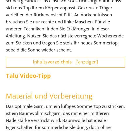
schnell gestrickt. Das elastische Gestrick sorgt dafür, dass
sich das Top Ihrem Körper anpasst. Gekreuzte Träger
verleihen der Rückenansicht Pfiff. An Vorkenntnissen
brauchen Sie nur rechte und linke Maschen. Für alle
anderen Techniken finden Sie Erklärungen in dieser
Anleitung. Nutzen Sie das nächste verregnete Wochenende
zum Stricken und tragen Sie stolz Ihr neues Sommertop,
sobald die Sonne wieder scheint.
Inhaltsverzeichnis
[anzeigen]
Talu Video-Tipp
Material und Vorbereitung
Das optimale Garn, um ein luftiges Sommertop zu stricken,
ist ein Baumwollmischgarn, das mit einer mittleren
Nadelstärke verstrickt wird. Baumwolle hat ideale
Eigenschaften für sommerliche Kleidung, doch ohne