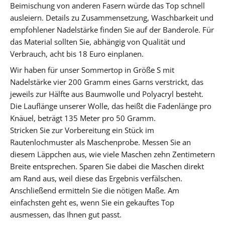
Beimischung von anderen Fasern würde das Top schnell
ausleiern. Details zu Zusammensetzung, Waschbarkeit und
empfohlener Nadelstärke finden Sie auf der Banderole. Für
das Material sollten Sie, abhängig von Qualität und
Verbrauch, acht bis 18 Euro einplanen.
Wir haben für unser Sommertop in Größe S mit
Nadelstärke vier 200 Gramm eines Garns verstrickt, das
jeweils zur Hälfte aus Baumwolle und Polyacryl besteht.
Die Lauflänge unserer Wolle, das heißt die Fadenlänge pro
Knäuel, beträgt 135 Meter pro 50 Gramm.
Stricken Sie zur Vorbereitung ein Stück im
Rautenlochmuster als Maschenprobe. Messen Sie an
diesem Läppchen aus, wie viele Maschen zehn Zentimetern
Breite entsprechen. Sparen Sie dabei die Maschen direkt
am Rand aus, weil diese das Ergebnis verfälschen.
Anschließend ermitteln Sie die nötigen Maße. Am
einfachsten geht es, wenn Sie ein gekauftes Top
ausmessen, das Ihnen gut passt.