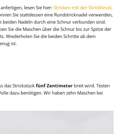
 anfertigen, lesen Sie hier:
Stricken mit der Strickliesel
.
, können Sie stattdessen eine Rundstricknadel verwenden,
 die beiden Nadeln durch eine Schnur verbunden sind.
ben Sie die Maschen über die Schnur bis zur Spitze der
hts. Wiederholen Sie die beiden Schritte ab dem
enug ist.
ss das Strickstück
fünf Zentimeter
breit wird. Testen
 Wolle dazu benötigen. Wir haben zehn Maschen bei