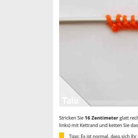
Stricken Sie
16 Zentimeter
glatt rec
links) mit Kettrand und ketten Sie das
Tipp: Es ist normal, dass sich Ihr 