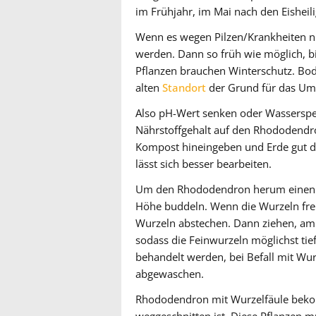
im Frühjahr, im Mai nach den Eisheil
Wenn es wegen Pilzen/Krankheiten ni
werden. Dann so früh wie möglich, bi
Pflanzen brauchen Winterschutz. Bod
alten
Standort
der Grund für das Ump
Also pH-Wert senken oder Wasserspei
Nährstoffgehalt auf den Rhododendro
Kompost hineingeben und Erde gut du
lässt sich besser bearbeiten.
Um den Rhododendron herum einen G
Höhe buddeln. Wenn die Wurzeln frei
Wurzeln abstechen. Dann ziehen, am b
sodass die Feinwurzeln möglichst tie
behandelt werden, bei Befall mit Wur
abgewaschen.
Rhododendron mit Wurzelfäule bekomm