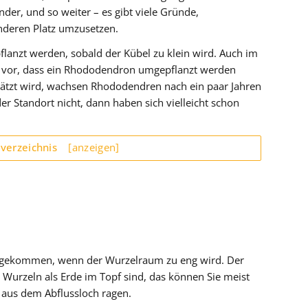
er, und so weiter – es gibt viele Gründe,
deren Platz umzusetzen.
nzt werden, sobald der Kübel zu klein wird. Auch im
n vor, dass ein Rhododendron umgepflanzt werden
ätzt wird, wachsen Rhododendren nach ein paar Jahren
 Standort nicht, dann haben sich vielleicht schon
sverzeichnis
[anzeigen]
 gekommen, wenn der Wurzelraum zu eng wird. Der
urzeln als Erde im Topf sind, das können Sie meist
 aus dem Abflussloch ragen.