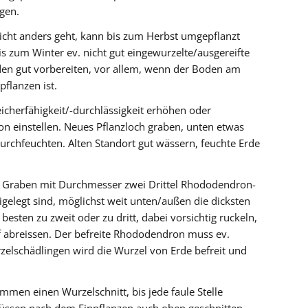
igen.
cht anders geht, kann bis zum Herbst umgepflanzt
s zum Winter ev. nicht gut eingewurzelte/ausgereifte
en gut vorbereiten, vor allem, wenn der Boden am
flanzen ist.
cherfähigkeit/-durchlässigkeit erhöhen oder
n einstellen. Neues Pflanzloch graben, unten etwas
rchfeuchten. Alten Standort gut wässern, feuchte Erde
raben mit Durchmesser zwei Drittel Rhododendron-
gelegt sind, möglichst weit unten/außen die dicksten
esten zu zweit oder zu dritt, dabei vorsichtig ruckeln,
f abreissen. Der befreite Rhododendron muss ev.
zelschädlingen wird die Wurzel von Erde befreit und
en einen Wurzelschnitt, bis jede faule Stelle