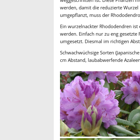
weggeschnitten ist. Diese Pflanzen 
werden, damit die reduzierte Wurzel 
umgepflanzt, muss der Rhododendron 
Ein wurzelnackter Rhododendren ist e
werden. Einfach nur zu eng gesetzt
umgesetzt. Diesmal im richtigen Abs
Schwachwüchsige Sorten (Japanisc
cm Abstand, laubabwerfende Azaleen