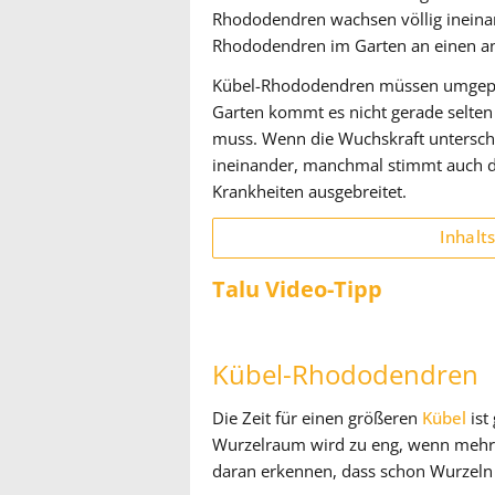
Rhododendren wachsen völlig ineinand
Rhododendren im Garten an einen an
Kübel-Rhododendren müssen umgepfla
Garten kommt es nicht gerade selte
muss. Wenn die Wuchskraft untersch
ineinander, manchmal stimmt auch der
Krankheiten ausgebreitet.
Inhalt
Talu Video-Tipp
Kübel-Rhododendren
Die Zeit für einen größeren
Kübel
ist
Wurzelraum wird zu eng, wenn mehr W
daran erkennen, dass schon Wurzeln