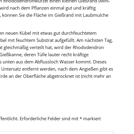
 Rhododendronwurzel einen kleinen Gießrand (Mini-
ird nach dem Pflanzen einmal gut und kräftig
t, können Sie die Fläche im Gießrand mit Laubmulche
en neuen Kübel mit etwas gut durchfeuchtetem
übel mit feuchtem Substrat aufgefüllt. Am nächsten Tag,
at gleichmäßig verteilt hat, wird der Rhododendron
Gießkanne, deren Tülle lauter recht kräftige
bis unten aus dem Abflussloch Wasser kommt. Dieses
Untersatz entfernt werden, nach dem Angießen gibt es
rde an der Oberfläche abgetrocknet ist (nicht mehr an
fentlicht.
Erforderliche Felder sind mit
*
markiert