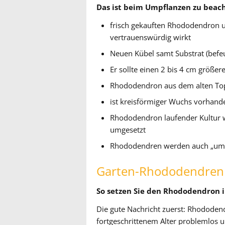
Das ist beim Umpflanzen zu beac
frisch gekauften Rhododendron u
vertrauenswürdig wirkt
Neuen Kübel samt Substrat (befe
Er sollte einen 2 bis 4 cm größe
Rhododendron aus dem alten To
ist kreisförmiger Wuchs vorhand
Rhododendron laufender Kultur w
umgesetzt
Rhododendren werden auch „umge
Garten-Rhododendren
So setzen Sie den Rhododendron i
Die gute Nachricht zuerst: Rhododen
fortgeschrittenem Alter problemlos