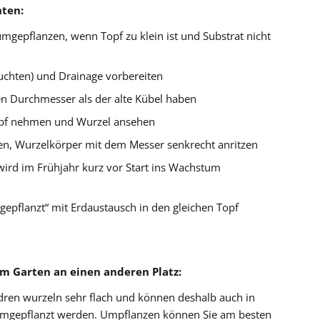
hten:
mgepflanzen, wenn Topf zu klein ist und Substrat nicht
uchten) und Drainage vorbereiten
ren Durchmesser als der alte Kübel haben
pf nehmen und Wurzel ansehen
en, Wurzelkörper mit dem Messer senkrecht anritzen
ird im Frühjahr kurz vor Start ins Wachstum
pflanzt“ mit Erdaustausch in den gleichen Topf
m Garten an einen anderen Platz:
dren wurzeln sehr flach und können deshalb auch in
 umgepflanzt werden. Umpflanzen können Sie am besten