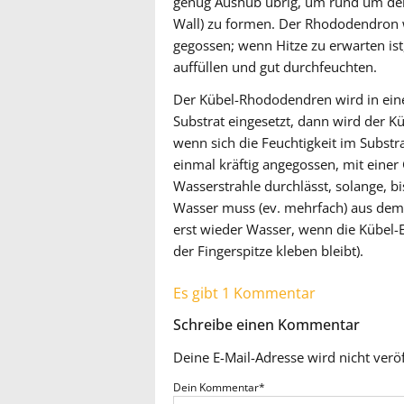
genug Aushub übrig, um rund um den
Wall) zu formen. Der Rhododendron w
gegossen; wenn Hitze zu erwarten is
auffüllen und gut durchfeuchten.
Der Kübel-Rhododendren wird in ein
Substrat eingesetzt, dann wird der K
wenn sich die Feuchtigkeit im Substr
einmal kräftig angegossen, mit einer 
Wasserstrahle durchlässt, solange, 
Wasser muss (ev. mehrfach) aus dem 
erst wieder Wasser, wenn die Kübel-E
der Fingerspitze kleben bleibt).
Es gibt 1 Kommentar
Schreibe einen Kommentar
Deine E-Mail-Adresse wird nicht veröf
Dein Kommentar
*