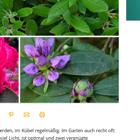
en, im Kübel regelmäßig. Im Garten auch recht oft:
viel Licht, ist optimal und zwei vergnügte