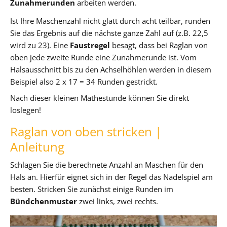
Zunahmerunden
arbeiten werden.
Ist Ihre Maschenzahl nicht glatt durch acht teilbar, runden
Sie das Ergebnis auf die nächste ganze Zahl auf (z.B. 22,5
wird zu 23). Eine
Faustregel
besagt, dass bei Raglan von
oben jede zweite Runde eine Zunahmerunde ist. Vom
Halsausschnitt bis zu den Achselhöhlen werden in diesem
Beispiel also 2 x 17 = 34 Runden gestrickt.
Nach dieser kleinen Mathestunde können Sie direkt
loslegen!
Raglan von oben stricken |
Anleitung
Schlagen Sie die berechnete Anzahl an Maschen für den
Hals an. Hierfür eignet sich in der Regel das Nadelspiel am
besten. Stricken Sie zunächst einige Runden im
Bündchenmuster
zwei links, zwei rechts.