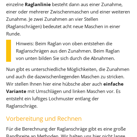
einzelne
Raglanlinie
besteht dann aus einer Zunahme,
einer oder mehrerer Zwischenmaschen und einer weiteren
Zunahme. Je zwei Zunahmen an vier Stellen
(Raglanschrägen) bedeutet acht neue Maschen in einer
Runde.
Hinweis: Beim Raglan von oben entstehen die
Raglanschrägen aus den Zunahmen. Beim Raglan
von unten bilden Sie sich durch die Abnahmen.
Nun gibt es unterschiedliche Möglichkeiten, die Zunahmen
und auch die dazwischenliegenden Maschen zu stricken.
Wir stellen Ihnen hier eine hübsche aber auch
einfache
Variante
mit Umschlägen und linken Maschen vor. Es
entsteht ein luftiges Lochmuster entlang der
Raglanschräge.
Vorbereitung und Rechnen
Für die Berechnung der Raglanschräge gibt es eine große
Bandbreite an Methoden. Wir halten uns hier nicht lange