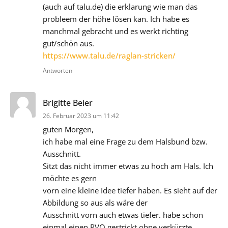
(auch auf talu.de) die erklarung wie man das
probleem der höhe lösen kan. Ich habe es
manchmal gebracht und es werkt richting
gut/schön aus.
https://www.talu.de/raglan-stricken/
Antworten
sagt:
Brigitte Beier
26. Februar 2023 um 11:42
guten Morgen,
ich habe mal eine Frage zu dem Halsbund bzw.
Ausschnitt.
Sitzt das nicht immer etwas zu hoch am Hals. Ich
möchte es gern
vorn eine kleine Idee tiefer haben. Es sieht auf der
Abbildung so aus als wäre der
Ausschnitt vorn auch etwas tiefer. habe schon
einmal einen RVO gestrickt ohne verkürzte