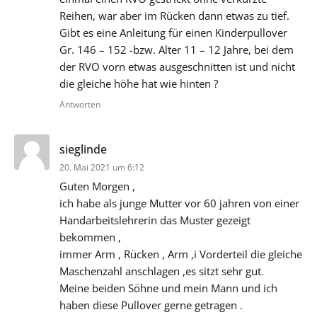
Reihen, war aber im Rücken dann etwas zu tief.
Gibt es eine Anleitung für einen Kinderpullover
Gr. 146 – 152 -bzw. Alter 11 – 12 Jahre, bei dem
der RVO vorn etwas ausgeschnitten ist und nicht
die gleiche höhe hat wie hinten ?
Antworten
sagt:
sieglinde
20. Mai 2021 um 6:12
Guten Morgen ,
ich habe als junge Mutter vor 60 jahren von einer
Handarbeitslehrerin das Muster gezeigt
bekommen ,
immer Arm , Rücken , Arm ,i Vorderteil die gleiche
Maschenzahl anschlagen ,es sitzt sehr gut.
Meine beiden Söhne und mein Mann und ich
haben diese Pullover gerne getragen .