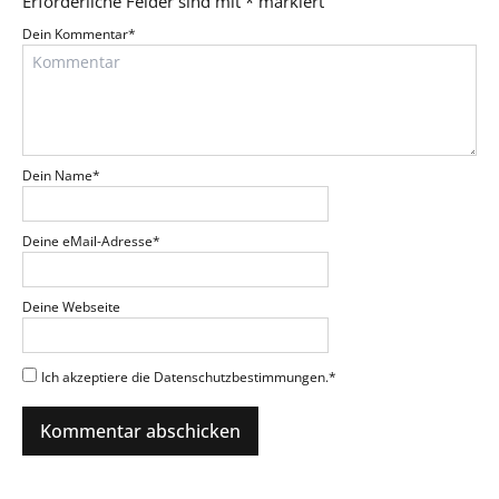
Erforderliche Felder sind mit
*
markiert
Dein Kommentar
*
Dein Name
*
Deine eMail-Adresse
*
Deine Webseite
Ich akzeptiere die Datenschutzbestimmungen.
*