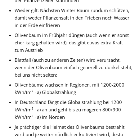
den Pflanzenzellen stattfinden
Wieder gilt: Nächsten Winter Baum rundum schützen,
damit weder Pflanzensaft in den Trieben noch Wasser
in der Erde einfrieren
Olivenbaum im Frühjahr düngen (auch wenn er sonst
eher karg gehalten wird), das gibt etwas extra Kraft
zum Austrieb
Blattfall (auch zu anderen Zeiten) wird verursacht,
wenn der Olivenbaum einfach generell zu dunkel steht,
bei uns nicht selten:
Olivenbäume wachsen in Regionen, mit 1200-2000
kWh/(m² · a) Globalstrahlung
In Deutschland fängt die Globalstrahlung bei 1200
kWh/(m² · a) an und geht bis zu mageren 800/900
kWh/(m² · a) im Norden
Je prächtiger die Heimat des Olivenbaums bestrahlt
wird und je weiter nördlich er kultiviert wird, desto