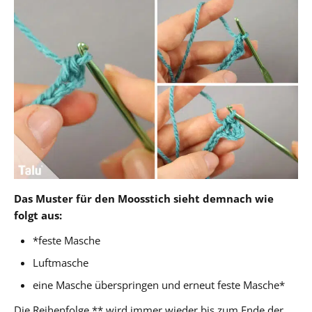
Das Muster für den Moosstich sieht demnach wie
folgt aus:
*feste Masche
Luftmasche
eine Masche überspringen und erneut feste Masche*
Die Reihenfolge ** wird immer wieder bis zum Ende der