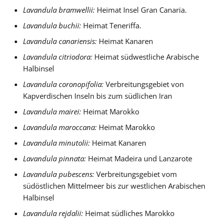
Lavandula bramwellii:
Heimat Insel Gran Canaria.
Lavandula buchii:
Heimat Teneriffa.
Lavandula canariensis:
Heimat Kanaren
Lavandula citriodora:
Heimat südwestliche Arabische
Halbinsel
Lavandula coronopifolia:
Verbreitungsgebiet von
Kapverdischen Inseln bis zum südlichen Iran
Lavandula mairei:
Heimat Marokko
Lavandula maroccana:
Heimat Marokko
Lavandula minutolii:
Heimat Kanaren
Lavandula pinnata:
Heimat Madeira und Lanzarote
Lavandula pubescens:
Verbreitungsgebiet vom
südöstlichen Mittelmeer bis zur westlichen Arabischen
Halbinsel
Lavandula rejdalii:
Heimat südliches Marokko