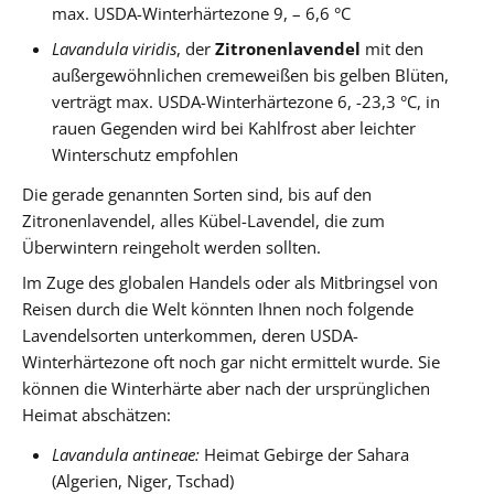
max. USDA-Winterhärtezone 9, – 6,6 °C
Lavandula viridis
, der
Zitronenlavendel
mit den
außergewöhnlichen cremeweißen bis gelben Blüten,
verträgt max. USDA-Winterhärtezone 6, -23,3 °C, in
rauen Gegenden wird bei Kahlfrost aber leichter
Winterschutz empfohlen
Die gerade genannten Sorten sind, bis auf den
Zitronenlavendel, alles Kübel-Lavendel, die zum
Überwintern reingeholt werden sollten.
Im Zuge des globalen Handels oder als Mitbringsel von
Reisen durch die Welt könnten Ihnen noch folgende
Lavendelsorten unterkommen, deren USDA-
Winterhärtezone oft noch gar nicht ermittelt wurde. Sie
können die Winterhärte aber nach der ursprünglichen
Heimat abschätzen:
Lavandula antineae:
Heimat Gebirge der Sahara
(Algerien, Niger, Tschad)