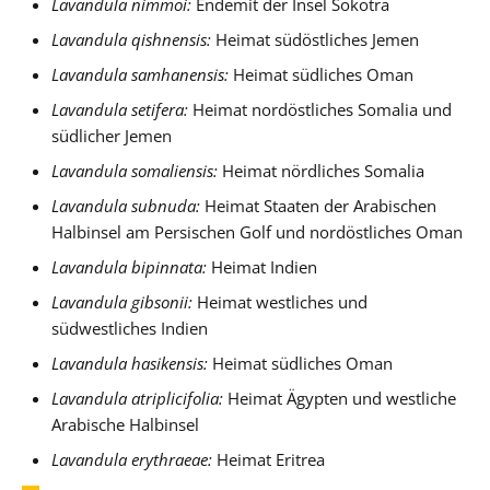
Lavandula nimmoi:
Endemit der Insel Sokotra
Lavandula qishnensis:
Heimat südöstliches Jemen
Lavandula samhanensis:
Heimat südliches Oman
Lavandula setifera:
Heimat nordöstliches Somalia und
südlicher Jemen
Lavandula somaliensis:
Heimat nördliches Somalia
Lavandula subnuda:
Heimat Staaten der Arabischen
Halbinsel am Persischen Golf und nordöstliches Oman
Lavandula bipinnata:
Heimat Indien
Lavandula gibsonii:
Heimat westliches und
südwestliches Indien
Lavandula hasikensis:
Heimat südliches Oman
Lavandula atriplicifolia:
Heimat Ägypten und westliche
Arabische Halbinsel
Lavandula erythraeae:
Heimat Eritrea