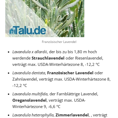
Französischer Lavendel
Lavandula x allardii
, der bis zu bis 1,80 m hoch
werdende
Strauchlavendel
oder Riesenlavendel,
verträgt max. USDA-Winterhärtezone 8, -12,2 °C
Lavandula dentata
,
Französischer Lavendel
oder
Zahnlavendel, verträgt max. USDA-Winterhärtezone 8,
-12,2 °C
Lavandula multifida
, der Farnblättrige Lavendel,
Oreganolavendel
, verträgt max. USDA-
Winterhärtezone 9, -6,6 °C
Lavandula heterophylla
,
Zimmerlavendel
, , verträgt