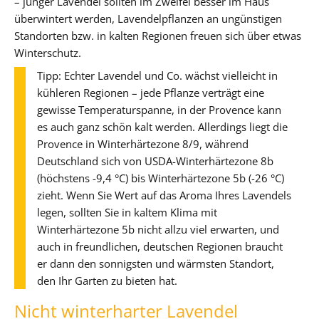
– junger Lavendel sollten im Zweifel besser im Haus
überwintert werden, Lavendelpflanzen an ungünstigen
Standorten bzw. in kalten Regionen freuen sich über etwas
Winterschutz.
Tipp: Echter Lavendel und Co. wächst vielleicht in
kühleren Regionen – jede Pflanze verträgt eine
gewisse Temperaturspanne, in der Provence kann
es auch ganz schön kalt werden. Allerdings liegt die
Provence in Winterhärtezone 8/9, während
Deutschland sich von USDA-Winterhärtezone 8b
(höchstens -9,4 °C) bis Winterhärtezone 5b (-26 °C)
zieht. Wenn Sie Wert auf das Aroma Ihres Lavendels
legen, sollten Sie in kaltem Klima mit
Winterhärtezone 5b nicht allzu viel erwarten, und
auch in freundlichen, deutschen Regionen braucht
er dann den sonnigsten und wärmsten Standort,
den Ihr Garten zu bieten hat.
Nicht winterharter Lavendel