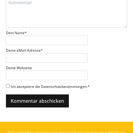
Dein Name
*
Deine eMail-Adresse
*
Deine Webseite
Ich akzeptiere die Datenschutzbestimmungen.
*
Best of DIY
Best of Heimwerken
Team
Sitemap
Datenschutz
Werbung