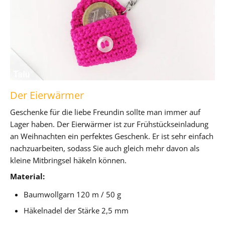
Der Eierwärmer
Geschenke für die liebe Freundin sollte man immer auf
Lager haben. Der Eierwärmer ist zur Frühstückseinladung
an Weihnachten ein perfektes Geschenk. Er ist sehr einfach
nachzuarbeiten, sodass Sie auch gleich mehr davon als
kleine Mitbringsel häkeln können.
Material:
Baumwollgarn 120 m / 50 g
Häkelnadel der Stärke 2,5 mm