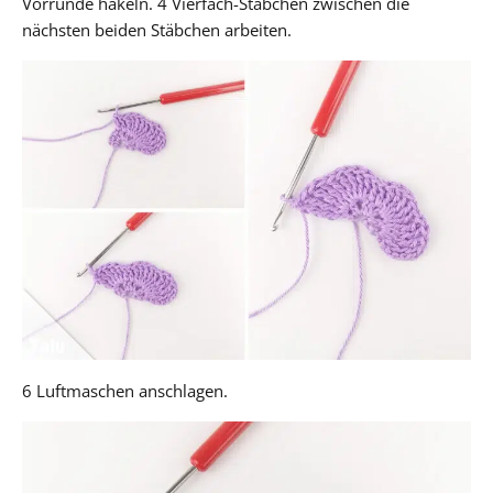
Vorrunde häkeln. 4 Vierfach-Stäbchen zwischen die
nächsten beiden Stäbchen arbeiten.
6 Luftmaschen anschlagen.