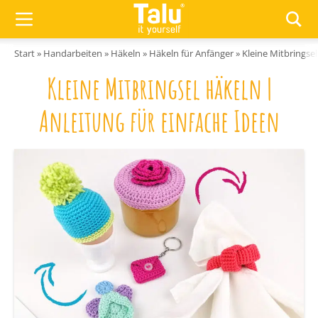
Zum Inhalt springen
Start
»
Handarbeiten
»
Häkeln
»
Häkeln für Anfänger
»
Kleine Mitbringsel
Kleine Mitbringsel häkeln |
Anleitung für einfache Ideen