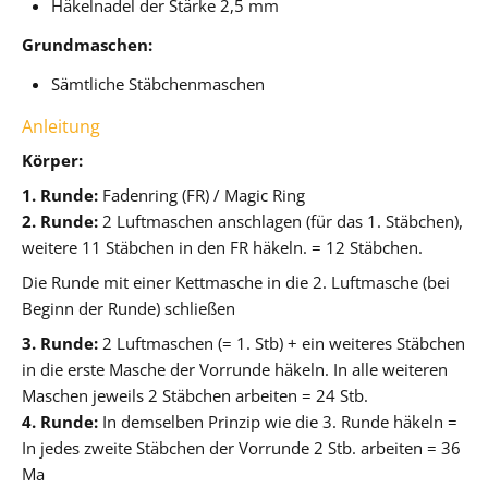
Häkelnadel der Stärke 2,5 mm
Grundmaschen:
Sämtliche Stäbchenmaschen
Anleitung
Körper:
1. Runde:
Fadenring (FR) / Magic Ring
2. Runde:
2 Luftmaschen anschlagen (für das 1. Stäbchen),
weitere 11 Stäbchen in den FR häkeln. = 12 Stäbchen.
Die Runde mit einer Kettmasche in die 2. Luftmasche (bei
Beginn der Runde) schließen
3. Runde:
2 Luftmaschen (= 1. Stb) + ein weiteres Stäbchen
in die erste Masche der Vorrunde häkeln. In alle weiteren
Maschen jeweils 2 Stäbchen arbeiten = 24 Stb.
4. Runde:
In demselben Prinzip wie die 3. Runde häkeln =
In jedes zweite Stäbchen der Vorrunde 2 Stb. arbeiten = 36
Ma