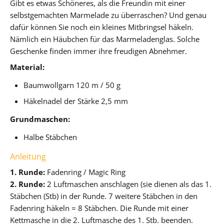
Gibt es etwas Schöneres, als die Freundin mit einer
selbstgemachten Marmelade zu überraschen? Und genau
dafür können Sie noch ein kleines Mitbringsel häkeln.
Nämlich ein Häubchen für das Marmeladenglas. Solche
Geschenke finden immer ihre freudigen Abnehmer.
Material:
Baumwollgarn 120 m / 50 g
Häkelnadel der Stärke 2,5 mm
Grundmaschen:
Halbe Stäbchen
Anleitung
1. Runde:
Fadenring / Magic Ring
2. Runde:
2 Luftmaschen anschlagen (sie dienen als das 1.
Stäbchen (Stb) in der Runde. 7 weitere Stäbchen in den
Fadenring häkeln = 8 Stäbchen. Die Runde mit einer
Kettmasche in die 2. Luftmasche des 1. Stb. beenden.