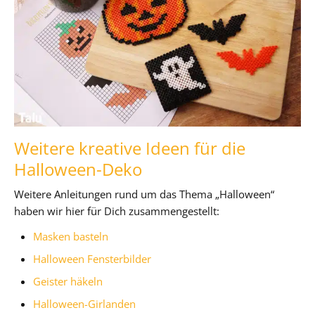
Weitere kreative Ideen für die
Halloween-Deko
Weitere Anleitungen rund um das Thema „Halloween“
haben wir hier für Dich zusammengestellt:
Masken basteln
Halloween Fensterbilder
Geister häkeln
Halloween-Girlanden