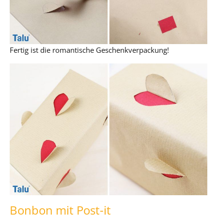
Fertig ist die romantische Geschenkverpackung!
Bonbon mit Post-it