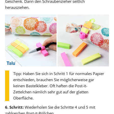
Geschenk. Dann den Schraubenzieher seitlich
herausziehen.
Tipp: Haben Sie sich in Schritt 1 für normales Papier
entschieden, brauchen Sie möglicherweise gar
keinen Bastelkleber. Oft haften die Post-it-
Zettelchen nämlich sehr gut auf der glatten
Oberfläche.
6. Schritt:
Wiederholen Sie die Schritte 4 und 5 mit
zahlreichen Post-it-Röllchen.