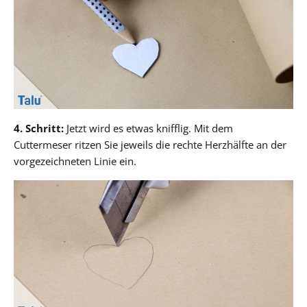
4. Schritt:
Jetzt wird es etwas knifflig. Mit dem
Cuttermeser ritzen Sie jeweils die rechte Herzhälfte an der
vorgezeichneten Linie ein.