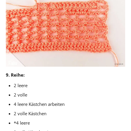
9. Reihe:
2 leere
2 volle
4 leere Kästchen arbeiten
2 volle Kästchen
*4 leere