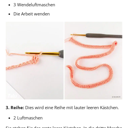
3 Wendeluftmaschen
Die Arbeit wenden
3. Reihe:
Dies wird eine Reihe mit lauter leeren Kästchen.
2 Luftmaschen
Sie stehen für das erste leere Kästchen. In die dritte Masche