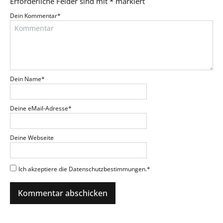
Erforderliche Felder sind mit
*
markiert
Dein Kommentar
*
Dein Name
*
Deine eMail-Adresse
*
Deine Webseite
Ich akzeptiere die Datenschutzbestimmungen.
*