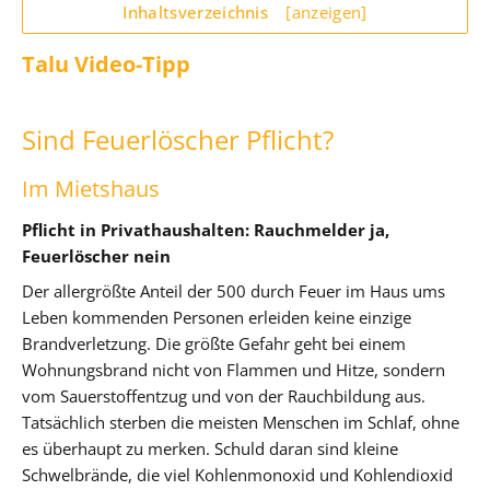
Inhaltsverzeichnis
[anzeigen]
Talu Video-Tipp
Sind Feuerlöscher Pflicht?
Im Mietshaus
Pflicht in Privathaushalten: Rauchmelder ja,
Feuerlöscher nein
Der allergrößte Anteil der 500 durch Feuer im Haus ums
Leben kommenden Personen erleiden keine einzige
Brandverletzung. Die größte Gefahr geht bei einem
Wohnungsbrand nicht von Flammen und Hitze, sondern
vom Sauerstoffentzug und von der Rauchbildung aus.
Tatsächlich sterben die meisten Menschen im Schlaf, ohne
es überhaupt zu merken. Schuld daran sind kleine
Schwelbrände, die viel Kohlenmonoxid und Kohlendioxid