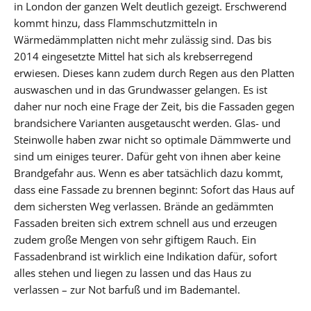
in London der ganzen Welt deutlich gezeigt. Erschwerend
kommt hinzu, dass Flammschutzmitteln in
Wärmedämmplatten nicht mehr zulässig sind. Das bis
2014 eingesetzte Mittel hat sich als krebserregend
erwiesen. Dieses kann zudem durch Regen aus den Platten
auswaschen und in das Grundwasser gelangen. Es ist
daher nur noch eine Frage der Zeit, bis die Fassaden gegen
brandsichere Varianten ausgetauscht werden. Glas- und
Steinwolle haben zwar nicht so optimale Dämmwerte und
sind um einiges teurer. Dafür geht von ihnen aber keine
Brandgefahr aus. Wenn es aber tatsächlich dazu kommt,
dass eine Fassade zu brennen beginnt: Sofort das Haus auf
dem sichersten Weg verlassen. Brände an gedämmten
Fassaden breiten sich extrem schnell aus und erzeugen
zudem große Mengen von sehr giftigem Rauch. Ein
Fassadenbrand ist wirklich eine Indikation dafür, sofort
alles stehen und liegen zu lassen und das Haus zu
verlassen – zur Not barfuß und im Bademantel.