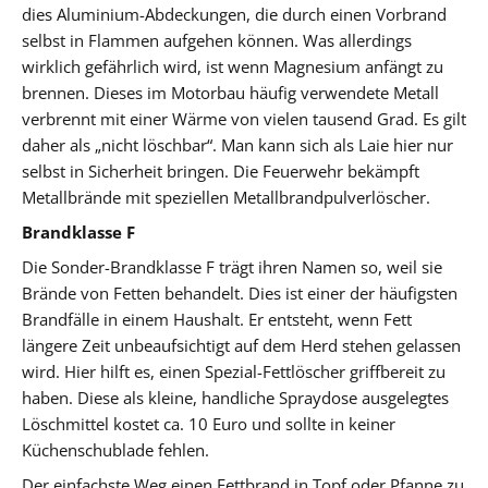
dies Aluminium-Abdeckungen, die durch einen Vorbrand
selbst in Flammen aufgehen können. Was allerdings
wirklich gefährlich wird, ist wenn Magnesium anfängt zu
brennen. Dieses im Motorbau häufig verwendete Metall
verbrennt mit einer Wärme von vielen tausend Grad. Es gilt
daher als „nicht löschbar“. Man kann sich als Laie hier nur
selbst in Sicherheit bringen. Die Feuerwehr bekämpft
Metallbrände mit speziellen Metallbrandpulverlöscher.
Brandklasse F
Die Sonder-Brandklasse F trägt ihren Namen so, weil sie
Brände von Fetten behandelt. Dies ist einer der häufigsten
Brandfälle in einem Haushalt. Er entsteht, wenn Fett
längere Zeit unbeaufsichtigt auf dem Herd stehen gelassen
wird. Hier hilft es, einen Spezial-Fettlöscher griffbereit zu
haben. Diese als kleine, handliche Spraydose ausgelegtes
Löschmittel kostet ca. 10 Euro und sollte in keiner
Küchenschublade fehlen.
Der einfachste Weg einen Fettbrand in Topf oder Pfanne zu