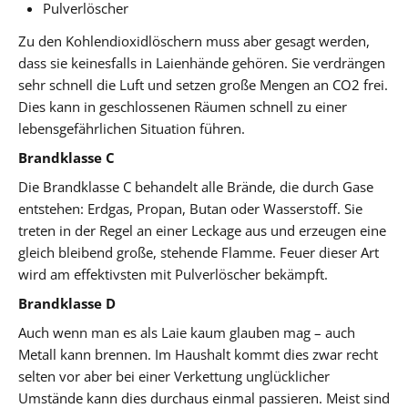
Pulverlöscher
Zu den Kohlendioxidlöschern muss aber gesagt werden,
dass sie keinesfalls in Laienhände gehören. Sie verdrängen
sehr schnell die Luft und setzen große Mengen an CO2 frei.
Dies kann in geschlossenen Räumen schnell zu einer
lebensgefährlichen Situation führen.
Brandklasse C
Die Brandklasse C behandelt alle Brände, die durch Gase
entstehen: Erdgas, Propan, Butan oder Wasserstoff. Sie
treten in der Regel an einer Leckage aus und erzeugen eine
gleich bleibend große, stehende Flamme. Feuer dieser Art
wird am effektivsten mit Pulverlöscher bekämpft.
Brandklasse D
Auch wenn man es als Laie kaum glauben mag – auch
Metall kann brennen. Im Haushalt kommt dies zwar recht
selten vor aber bei einer Verkettung unglücklicher
Umstände kann dies durchaus einmal passieren. Meist sind