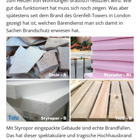
zum Heizen von Wohnungen drastisch reduziert wird. Wie
gut das funktioniert hat muss sich noch zeigen. Was aber
spätestens seit dem Brand des Grenfell-Towers in London
gezeigt hat ist, welchen Bärendienst man sich damit in
Sachen Brandschutz erwiesen hat.
Mit Styropor eingepackte Gebäude sind echte Brandfallen.
Das hat dieser spektakuläre und tragische Hochhausbrand