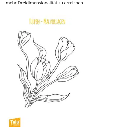
mehr Dreidimensionalität zu erreichen.