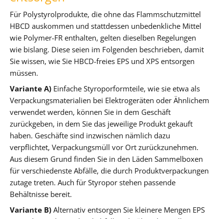
Für Polystyrolprodukte, die ohne das Flammschutzmittel
HBCD auskommen und stattdessen unbedenkliche Mittel
wie Polymer-FR enthalten, gelten dieselben Regelungen
wie bislang. Diese seien im Folgenden beschrieben, damit
Sie wissen, wie Sie HBCD-freies EPS und XPS entsorgen
müssen.
Variante A)
Einfache Styroporformteile, wie sie etwa als
Verpackungsmaterialien bei Elektrogeräten oder Ähnlichem
verwendet werden, können Sie in dem Geschäft
zurückgeben, in dem Sie das jeweilige Produkt gekauft
haben. Geschäfte sind inzwischen nämlich dazu
verpflichtet, Verpackungsmüll vor Ort zurückzunehmen.
Aus diesem Grund finden Sie in den Läden Sammelboxen
für verschiedenste Abfälle, die durch Produktverpackungen
zutage treten. Auch für Styropor stehen passende
Behältnisse bereit.
Variante B)
Alternativ entsorgen Sie kleinere Mengen EPS