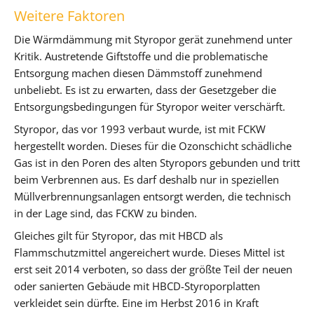
Weitere Faktoren
Die Wärmdämmung mit Styropor gerät zunehmend unter
Kritik. Austretende Giftstoffe und die problematische
Entsorgung machen diesen Dämmstoff zunehmend
unbeliebt. Es ist zu erwarten, dass der Gesetzgeber die
Entsorgungsbedingungen für Styropor weiter verschärft.
Styropor, das vor 1993 verbaut wurde, ist mit FCKW
hergestellt worden. Dieses für die Ozonschicht schädliche
Gas ist in den Poren des alten Styropors gebunden und tritt
beim Verbrennen aus. Es darf deshalb nur in speziellen
Müllverbrennungsanlagen entsorgt werden, die technisch
in der Lage sind, das FCKW zu binden.
Gleiches gilt für Styropor, das mit HBCD als
Flammschutzmittel angereichert wurde. Dieses Mittel ist
erst seit 2014 verboten, so dass der größte Teil der neuen
oder sanierten Gebäude mit HBCD-Styroporplatten
verkleidet sein dürfte. Eine im Herbst 2016 in Kraft