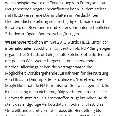
wo es beispielsweise die Entwicklung von Embryonen und
Neugeborenen negativ beeinflussen kann. Zudem stehen
mit HBCD versehene Dämmplatten im Verdacht, bei
Bränden die Entstehung von hochgiftigen Dioxinen und
Furanen, die Bewohnern und Feuerwehrleuten erheblichen
Schaden zufügen können, zu begünstigen.
Wissenswert:
Schon im Mai 2013 wurde HBCD unter der
internationalen Stockholm-Konvention als POP (langlebiger
organischer Schadstoff) eingestuft. Solche Stoffe dürfen auf
der ganzen Welt weder hergestellt noch verwendet
werden. Allerdings haben die Vertragsstaaten die
Möglichkeit, vorübergehende Ausnahmen für die Nutzung
von HBCD in Dämmplatten zuzulassen. Von ebendieser
Möglichkeit hat die EU-Kommission Gebrauch gemacht. So
ist es bislang noch nicht endgültig verboten, das kritische
Flammschutzmittel in Dämmstoffen zu gebrauchen. Auch
steht das endgültige Verbotsdatum noch nicht fest. Das
Umweltbundesamt vermutet, dass die Herstellung bis