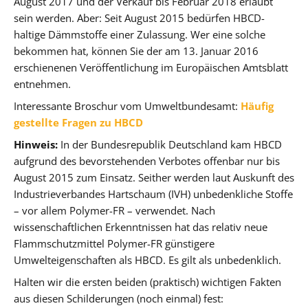
August 2017 und der Verkauf bis Februar 2018 erlaubt
sein werden. Aber: Seit August 2015 bedürfen HBCD-
haltige Dämmstoffe einer Zulassung. Wer eine solche
bekommen hat, können Sie der am 13. Januar 2016
erschienenen Veröffentlichung im Europäischen Amtsblatt
entnehmen.
Interessante Broschur vom Umweltbundesamt:
Häufig
gestellte Fragen zu HBCD
Hinweis:
In der Bundesrepublik Deutschland kam HBCD
aufgrund des bevorstehenden Verbotes offenbar nur bis
August 2015 zum Einsatz. Seither werden laut Auskunft des
Industrieverbandes Hartschaum (IVH) unbedenkliche Stoffe
– vor allem Polymer-FR – verwendet. Nach
wissenschaftlichen Erkenntnissen hat das relativ neue
Flammschutzmittel Polymer-FR günstigere
Umwelteigenschaften als HBCD. Es gilt als unbedenklich.
Halten wir die ersten beiden (praktisch) wichtigen Fakten
aus diesen Schilderungen (noch einmal) fest: