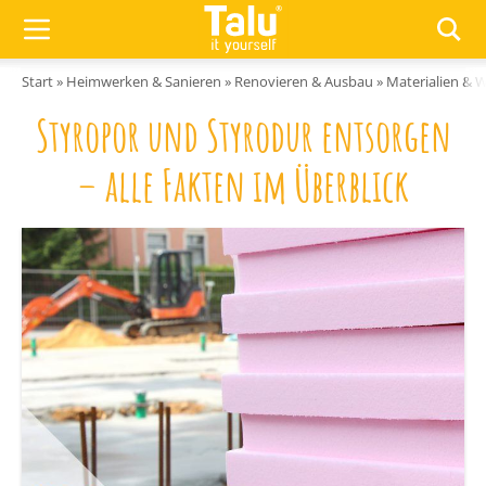
Zum Inhalt springen
Start
»
Heimwerken & Sanieren
»
Renovieren & Ausbau
»
Materialien & 
Styropor und Styrodur entsorgen
– alle Fakten im Überblick