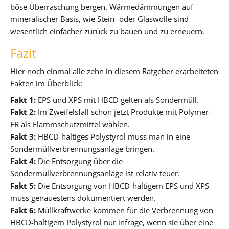
böse Überraschung bergen. Wärmedämmungen auf
mineralischer Basis, wie Stein- oder Glaswolle sind
wesentlich einfacher zurück zu bauen und zu erneuern.
Fazit
Hier noch einmal alle zehn in diesem Ratgeber erarbeiteten
Fakten im Überblick:
Fakt 1:
EPS und XPS mit HBCD gelten als Sondermüll.
Fakt 2:
Im Zweifelsfall schon jetzt Produkte mit Polymer-
FR als Flammschutzmittel wählen.
Fakt 3:
HBCD-haltiges Polystyrol muss man in eine
Sondermüllverbrennungsanlage bringen.
Fakt 4:
Die Entsorgung über die
Sondermüllverbrennungsanlage ist relativ teuer.
Fakt 5:
Die Entsorgung von HBCD-haltigem EPS und XPS
muss genauestens dokumentiert werden.
Fakt 6:
Müllkraftwerke kommen für die Verbrennung von
HBCD-haltigem Polystyrol nur infrage, wenn sie über eine