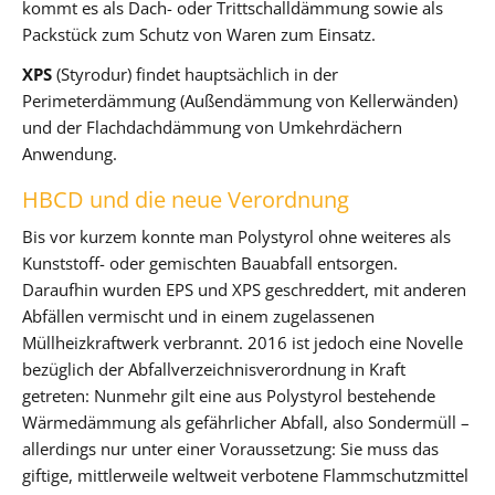
kommt es als Dach- oder Trittschalldämmung sowie als
Packstück zum Schutz von Waren zum Einsatz.
XPS
(Styrodur) findet hauptsächlich in der
Perimeterdämmung (Außendämmung von Kellerwänden)
und der Flachdachdämmung von Umkehrdächern
Anwendung.
HBCD und die neue Verordnung
Bis vor kurzem konnte man Polystyrol ohne weiteres als
Kunststoff- oder gemischten Bauabfall entsorgen.
Daraufhin wurden EPS und XPS geschreddert, mit anderen
Abfällen vermischt und in einem zugelassenen
Müllheizkraftwerk verbrannt. 2016 ist jedoch eine Novelle
bezüglich der Abfallverzeichnisverordnung in Kraft
getreten: Nunmehr gilt eine aus Polystyrol bestehende
Wärmedämmung als gefährlicher Abfall, also Sondermüll –
allerdings nur unter einer Voraussetzung: Sie muss das
giftige, mittlerweile weltweit verbotene Flammschutzmittel