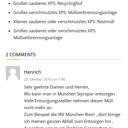
Großes sauberes XPS: Recyclinghof
Großes verschmutztes EPS: Müllverbrennungsanlage
Kleines sauberes oder verschmutztes XPS: Restmüll
Großes sauberes oder verschmutztes XPS:
Müllverbrennungsanlage
2 COMMENTS
sagt:
Henrich
20. Oktober 2016 um 7:46
Sehr geehrte Damen und Herren,
Wo kann man in München Styropor entsorgen .
Viele Entsorgungsstellen nehmen diesen Müll
nicht mehr an.
Zum Beispiel die IRV München Riem , dort bringe
ich meinen ganzen Abfall zum Entsorgen hin .
Auserdem war es ein Problem Grasnarben zu