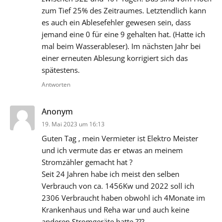
zum Tief 25% des Zeitraumes. Letztendlich kann
es auch ein Ablesefehler gewesen sein, dass
jemand eine 0 für eine 9 gehalten hat. (Hatte ich
mal beim Wasserableser). Im nächsten Jahr bei
einer erneuten Ablesung korrigiert sich das
spätestens.
Antworten
sagt:
Anonym
19. Mai 2023 um 16:13
Guten Tag , mein Vermieter ist Elektro Meister
und ich vermute das er etwas an meinem
Stromzähler gemacht hat ?
Seit 24 Jahren habe ich meist den selben
Verbrauch von ca. 1456Kw und 2022 soll ich
2306 Verbraucht haben obwohl ich 4Monate im
Krankenhaus und Reha war und auch keine
anderen Stromgeräte hatte ???