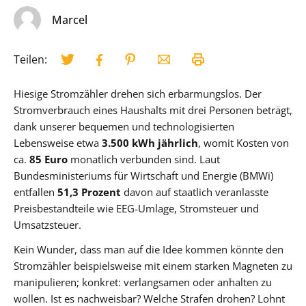
Marcel
Teilen:
Hiesige Stromzähler drehen sich erbarmungslos. Der
Stromverbrauch eines Haushalts mit drei Personen beträgt,
dank unserer bequemen und technologisierten
Lebensweise etwa
3.500 kWh jährlich
, womit Kosten von
ca.
85 Euro
monatlich verbunden sind. Laut
Bundesministeriums für Wirtschaft und Energie (BMWi)
entfallen
51,3 Prozent
davon auf staatlich veranlasste
Preisbestandteile wie EEG-Umlage, Stromsteuer und
Umsatzsteuer.
Kein Wunder, dass man auf die Idee kommen könnte den
Stromzähler beispielsweise mit einem starken Magneten zu
manipulieren; konkret: verlangsamen oder anhalten zu
wollen. Ist es nachweisbar? Welche Strafen drohen? Lohnt