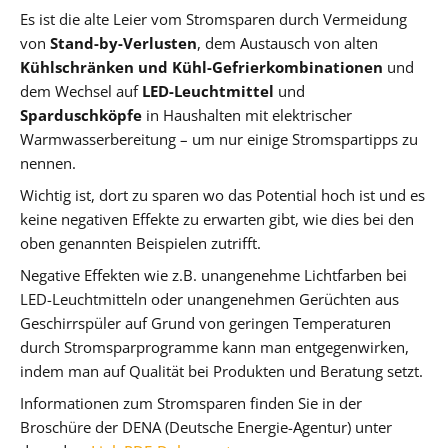
Es ist die alte Leier vom Stromsparen durch Vermeidung
von
Stand-by-Verlusten
, dem Austausch von alten
Kühlschränken und Kühl-Gefrierkombinationen
und
dem Wechsel auf
LED-Leuchtmittel
und
Sparduschköpfe
in Haushalten mit elektrischer
Warmwasserbereitung – um nur einige Stromspartipps zu
nennen.
Wichtig ist, dort zu sparen wo das Potential hoch ist und es
keine negativen Effekte zu erwarten gibt, wie dies bei den
oben genannten Beispielen zutrifft.
Negative Effekten wie z.B. unangenehme Lichtfarben bei
LED-Leuchtmitteln oder unangenehmen Gerüchten aus
Geschirrspüler auf Grund von geringen Temperaturen
durch Stromsparprogramme kann man entgegenwirken,
indem man auf Qualität bei Produkten und Beratung setzt.
Informationen zum Stromsparen finden Sie in der
Broschüre der DENA (Deutsche Energie-Agentur) unter