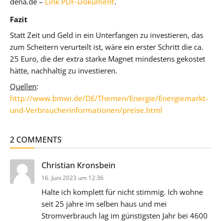
dena.de –
Link PDF-Dokument
.
Fazit
Statt Zeit und Geld in ein Unterfangen zu investieren, das
zum Scheitern verurteilt ist, wäre ein erster Schritt die ca.
25 Euro, die der extra starke Magnet mindestens gekostet
hätte, nachhaltig zu investieren.
Quellen
:
http://www.bmwi.de/DE/Themen/Energie/Energiemarkt-
und-Verbraucherinformationen/preise.html
2 COMMENTS
sagt:
Christian Kronsbein
16. Juni 2023 um 12:36
Halte ich komplett für nicht stimmig. Ich wohne
seit 25 jahre im selben haus und mei
Stromverbrauch lag im günstigsten Jahr bei 4600