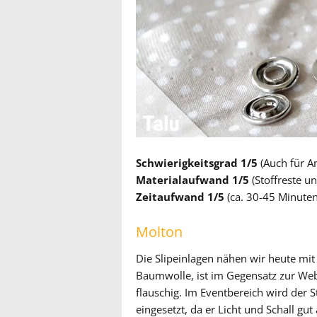
Schwierigkeitsgrad 1/5
(Auch für A
Materialaufwand 1/5
(Stoffreste u
Zeitaufwand 1/5
(ca. 30-45 Minuten
Molton
Die Slipeinlagen nähen wir heute mit
Baumwolle, ist im Gegensatz zur Web
flauschig. Im Eventbereich wird der 
eingesetzt, da er Licht und Schall gut