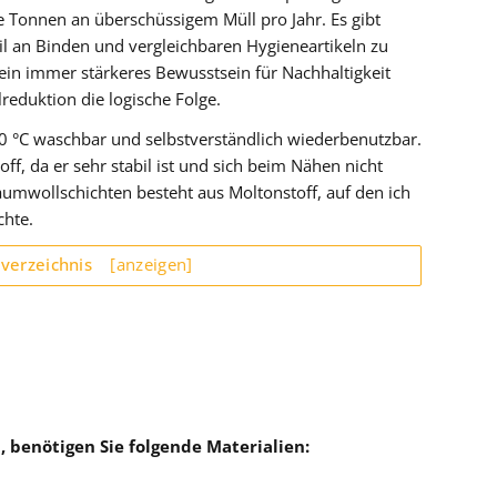
le Tonnen an überschüssigem Müll pro Jahr. Es gibt
eil an Binden und vergleichbaren Hygieneartikeln zu
e ein immer stärkeres Bewusstsein für Nachhaltigkeit
eduktion die logische Folge.
90 °C waschbar und selbstverständlich wiederbenutzbar.
, da er sehr stabil ist und sich beim Nähen nicht
aumwollschichten besteht aus Moltonstoff, auf den ich
chte.
sverzeichnis
[anzeigen]
 benötigen Sie folgende Materialien: