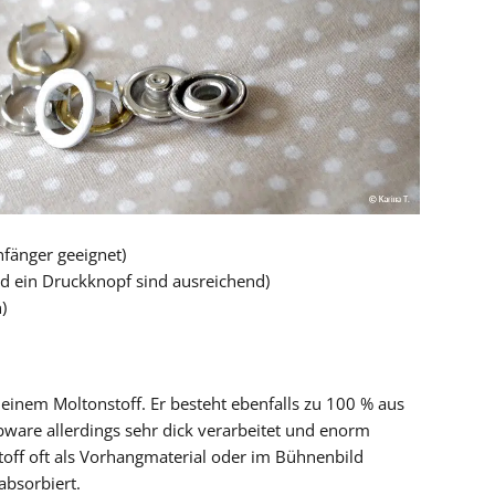
nfänger geeignet)
nd ein Druckknopf sind ausreichend)
)
 einem Moltonstoff. Er besteht ebenfalls zu 100 % aus
ware allerdings sehr dick verarbeitet und enorm
Stoff oft als Vorhangmaterial oder im Bühnenbild
 absorbiert.