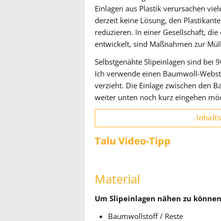
Einlagen aus Plastik verursachen vie
derzeit keine Lösung, den Plastikant
reduzieren. In einer Gesellschaft, di
entwickelt, sind Maßnahmen zur Müllr
Selbstgenähte Slipeinlagen sind bei 
Ich verwende einen Baumwoll-Webstoff
verzieht. Die Einlage zwischen den B
weiter unten noch kurz eingehen mö
Inhalt
Talu Video-Tipp
Material
Um Slipeinlagen nähen zu können,
Baumwollstoff / Reste