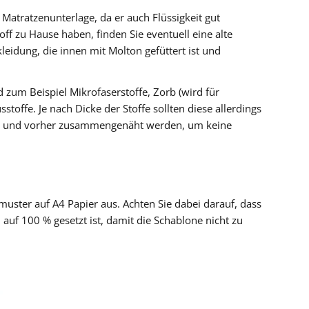
 Matratzenunterlage, da er auch Flüssigkeit gut
f zu Hause haben, finden Sie eventuell eine alte
leidung, die innen mit Molton gefüttert ist und
d zum Beispiel Mikrofaserstoffe, Zorb (wird für
offe. Je nach Dicke der Stoffe sollten diese allerdings
en und vorher zusammengenäht werden, um keine
uster auf A4 Papier aus. Achten Sie dabei darauf, dass
auf 100 % gesetzt ist, damit die Schablone nicht zu