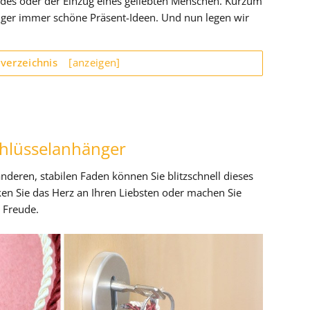
des oder der Einzug eines geliebten Menschen. Kurzum
änger immer schöne Präsent-Ideen. Und nun legen wir
sverzeichnis
[anzeigen]
chlüsselanhänger
nderen, stabilen Faden können Sie blitzschnell dieses
ken Sie das Herz an Ihren Liebsten oder machen Sie
e Freude.