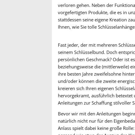
verloren gehen. Neben der Funktional
vorgefertigten Produkte, die es in u
stattdessen seine eigene Kreation zaub
Ihnen, wie Sie tolle Schlüsselanhänge
Fast jeder, der mit mehreren Schlüss
seinem Schlüsselbund. Doch entspric
persönlichen Geschmack? Oder ist es a
beziehungsweise die (mittlerweile) e
ihre besten Jahre zweifelsohne hinter
und/oder können die zweite energisch
kreieren sich Ihren eigenen Schlüsse
hervorgekramt, ausführlich betextet 
Anleitungen zur Schaffung stilvoller
Bevor wir mit den Anleitungen beginn
natürlich nicht nur für den Eigenbe
Anlass spielt dabei keine große Roll