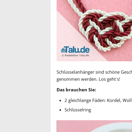
Schlüsselanhänger sind schöne Gesche
genommen werden. Los geht´s!
Das brauchen Sie:
2 gleichlange Fäden: Kordel, Wol
Schlüsselring