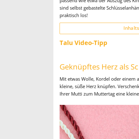
passend wie etwa der Auszug des Kin
sind selbst gebastelte Schlüsselanh
praktisch los!
Inhalt
Talu Video-Tipp
Geknüpftes Herz als S
Mit etwas Wolle, Kordel oder einem a
kleine, süße Herz knüpfen. Verschen
Ihrer Mutti zum Muttertag eine klein