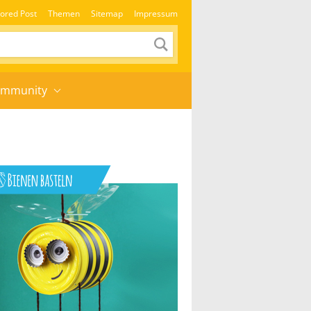
ored Post
Themen
Sitemap
Impressum
mmunity