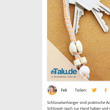
Feli
Teilen:
Schlüsselanhänger sind praktische Acc
Schlüssel rasch zur Hand haben und r