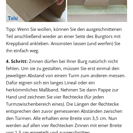
Tipp: Wenn Sie wollen, können Sie den ausgeschnittenen
Teil anschließend wieder an einer Seite des Burgtors mit
Kreppband ankleben. Ansonsten lassen (und werfen) Sie
ihn einfach weg.
4. Schritt:
Zinnen dürfen bei Ihrer Burg natürlich nicht
fehlen. Um sie zu gestalten, müssen Sie erst einmal den
jeweiligen Abstand von einem Turm zum anderen messen.
Dafür eignen sich ein langes Lineal oder ein
herkömmliches Maßband. Nehmen Sie dann Pappe zur
Hand und zeichnen Sie vier Rechtecke (für jeden
Turmzwischenbereich eines). Die Längen der Rechtecke
entsprechen den zuvor gemessenen Abständen zwischen
den Türmen. Alle erhalten eine Breite von 3,5 cm. Nun
werden auf allen vier Rechtecken Zinnen mit einer Breite
von 1,5 cm eingeteilt und ausgeschnitten.