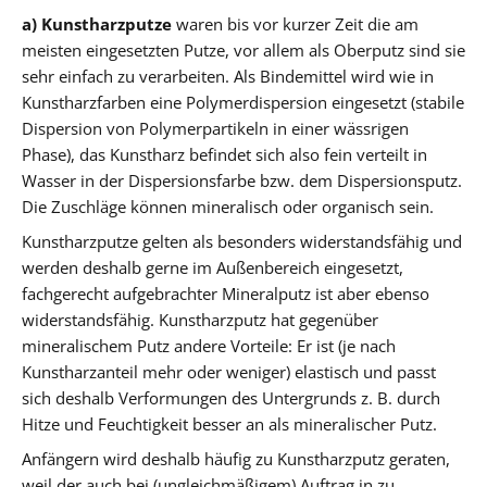
a) Kunstharzputze
waren bis vor kurzer Zeit die am
meisten eingesetzten Putze, vor allem als Oberputz sind sie
sehr einfach zu verarbeiten. Als Bindemittel wird wie in
Kunstharzfarben eine Polymerdispersion eingesetzt (stabile
Dispersion von Polymerpartikeln in einer wässrigen
Phase), das Kunstharz befindet sich also fein verteilt in
Wasser in der Dispersionsfarbe bzw. dem Dispersionsputz.
Die Zuschläge können mineralisch oder organisch sein.
Kunstharzputze gelten als besonders widerstandsfähig und
werden deshalb gerne im Außenbereich eingesetzt,
fachgerecht aufgebrachter Mineralputz ist aber ebenso
widerstandsfähig. Kunstharzputz hat gegenüber
mineralischem Putz andere Vorteile: Er ist (je nach
Kunstharzanteil mehr oder weniger) elastisch und passt
sich deshalb Verformungen des Untergrunds z. B. durch
Hitze und Feuchtigkeit besser an als mineralischer Putz.
Anfängern wird deshalb häufig zu Kunstharzputz geraten,
weil der auch bei (ungleichmäßigem) Auftrag in zu