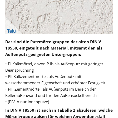
Das sind die Putzmörtelgruppen der alten DIN V
18550, eingeteilt nach Material, mitsamt den als
Außenputz geeigneten Untergruppen:
• PI Kalkmörtel, davon P Ib als Außenputz mit geringer
Beanspruchung
• PII Kalkzementmörtel, als Außenputz mit
wasserhemmender Eigenschaft und erhöhter Festigkeit
• PIII Zementmörtel, als Außenputz im Bereich der
Kelleraußenwand und für den Außensockelbereich
• (PIV, V nur Innenputze)
In DIN V 18550 ist auch in Tabelle 2 abzulesen, welche
Mörtelgruppe außen für welchen Anwendungsfall