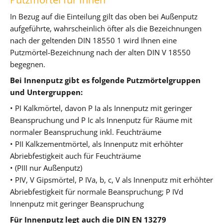
In Bezug auf die Einteilung gilt das oben bei Außenputz
aufgeführte, wahrscheinlich öfter als die Bezeichnungen
nach der geltenden DIN 18550 1 wird Ihnen eine
Putzmörtel-Bezeichnung nach der alten DIN V 18550
begegnen.
Bei Innenputz gibt es folgende Putzmörtelgruppen
und Untergruppen:
• PI Kalkmörtel, davon P Ia als Innenputz mit geringer
Beanspruchung und P Ic als Innenputz für Räume mit
normaler Beanspruchung inkl. Feuchträume
• PII Kalkzementmörtel, als Innenputz mit erhöhter
Abriebfestigkeit auch für Feuchträume
• (PIII nur Außenputz)
• PIV, V Gipsmörtel, P IVa, b, c, V als Innenputz mit erhöhter
Abriebfestigkeit für normale Beanspruchung; P IVd
Innenputz mit geringer Beanspruchung
Für Innenputz legt auch die DIN EN 13279