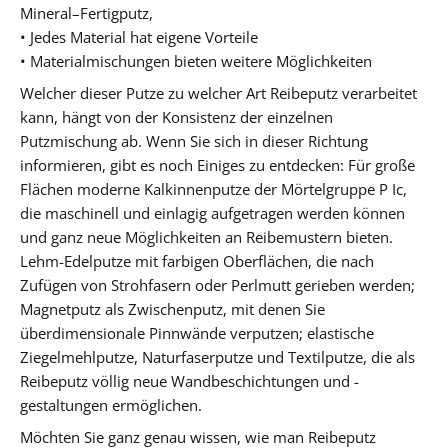
Mineral–Fertigputz,
• Jedes Material hat eigene Vorteile
• Materialmischungen bieten weitere Möglichkeiten
Welcher dieser Putze zu welcher Art Reibeputz verarbeitet
kann, hängt von der Konsistenz der einzelnen
Putzmischung ab. Wenn Sie sich in dieser Richtung
informieren, gibt es noch Einiges zu entdecken: Für große
Flächen moderne Kalkinnenputze der Mörtelgruppe P Ic,
die maschinell und einlagig aufgetragen werden können
und ganz neue Möglichkeiten an Reibemustern bieten.
Lehm-Edelputze mit farbigen Oberflächen, die nach
Zufügen von Strohfasern oder Perlmutt gerieben werden;
Magnetputz als Zwischenputz, mit denen Sie
überdimensionale Pinnwände verputzen; elastische
Ziegelmehlputze, Naturfaserputze und Textilputze, die als
Reibeputz völlig neue Wandbeschichtungen und -
gestaltungen ermöglichen.
Möchten Sie ganz genau wissen, wie man Reibeputz