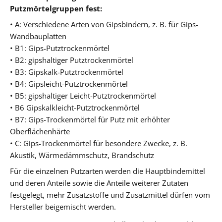
Putzmörtelgruppen fest:
• A: Verschiedene Arten von Gipsbindern, z. B. für Gips-
Wandbauplatten
• B1: Gips-Putztrockenmörtel
• B2: gipshaltiger Putztrockenmörtel
• B3: Gipskalk-Putztrockenmörtel
• B4: Gipsleicht-Putztrockenmörtel
• B5: gipshaltiger Leicht-Putztrockenmörtel
• B6 Gipskalkleicht-Putztrockenmörtel
• B7: Gips-Trockenmörtel für Putz mit erhöhter
Oberflächenhärte
• C: Gips-Trockenmörtel für besondere Zwecke, z. B.
Akustik, Wärmedämmschutz, Brandschutz
Für die einzelnen Putzarten werden die Hauptbindemittel
und deren Anteile sowie die Anteile weiterer Zutaten
festgelegt, mehr Zusatzstoffe und Zusatzmittel dürfen vom
Hersteller beigemischt werden.