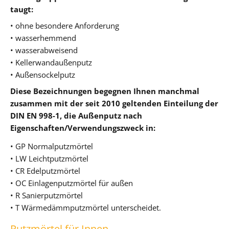
taugt:
• ohne besondere Anforderung
• wasserhemmend
• wasserabweisend
• Kellerwandaußenputz
• Außensockelputz
Diese Bezeichnungen begegnen Ihnen manchmal
zusammen mit der seit 2010 geltenden Einteilung der
DIN EN 998-1, die Außenputz nach
Eigenschaften/Verwendungszweck in:
• GP Normalputzmörtel
• LW Leichtputzmörtel
• CR Edelputzmörtel
• OC Einlagenputzmörtel für außen
• R Sanierputzmörtel
• T Wärmedämmputzmörtel unterscheidet.
Putzmörtel für Innen