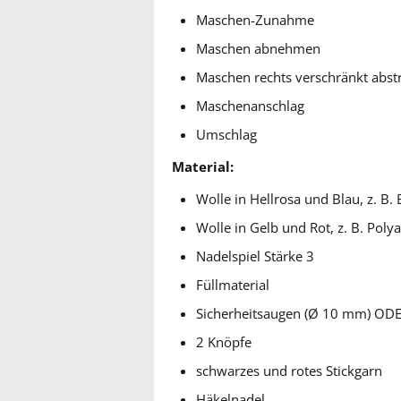
Maschen-Zunahme
Maschen abnehmen
Maschen rechts verschränkt abst
Maschenanschlag
Umschlag
Material:
Wolle in Hellrosa und Blau, z. B.
Wolle in Gelb und Rot, z. B. Polya
Nadelspiel Stärke 3
Füllmaterial
Sicherheitsaugen (Ø 10 mm) ODE
2 Knöpfe
schwarzes und rotes Stickgarn
Häkelnadel