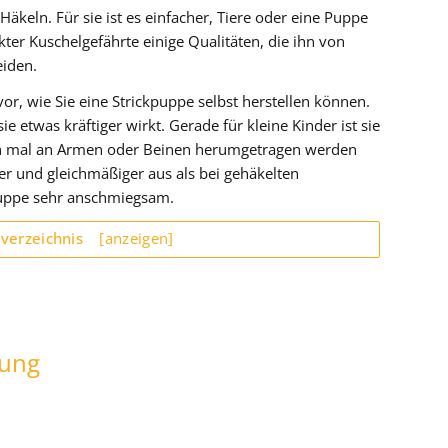
Häkeln. Für sie ist es einfacher, Tiere oder eine Puppe
kter Kuschelgefährte einige Qualitäten, die ihn von
eiden.
vor, wie Sie eine Strickpuppe selbst herstellen können.
sie etwas kräftiger wirkt. Gerade für kleine Kinder ist sie
auch mal an Armen oder Beinen herumgetragen werden
her und gleichmäßiger aus als bei gehäkelten
puppe sehr anschmiegsam.
sverzeichnis
[anzeigen]
tung