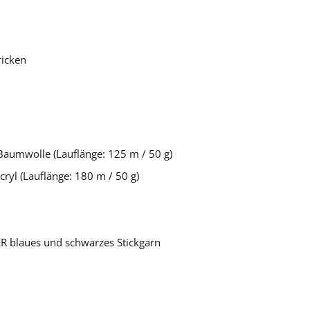
ricken
 Baumwolle (Lauflänge: 125 m / 50 g)
cryl (Lauflänge: 180 m / 50 g)
R blaues und schwarzes Stickgarn