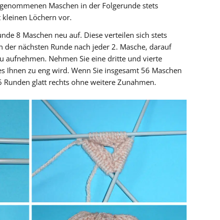
aufgenommenen Maschen in der Folgerunde stets
 kleinen Löchern vor.
nde 8 Maschen neu auf. Diese verteilen sich stets
in der nächsten Runde nach jeder 2. Masche, darauf
u aufnehmen. Nehmen Sie eine dritte und vierte
d es Ihnen zu eng wird. Wenn Sie insgesamt 56 Maschen
26 Runden glatt rechts ohne weitere Zunahmen.