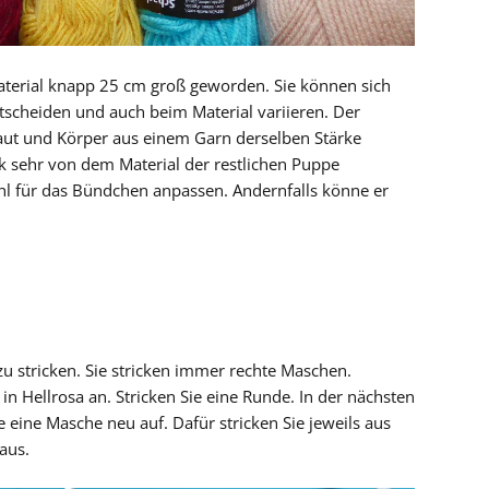
aterial knapp 25 cm groß geworden. Sie können sich
scheiden und auch beim Material variieren. Der
 Haut und Körper aus einem Garn derselben Stärke
 sehr von dem Material der restlichen Puppe
l für das Bündchen anpassen. Andernfalls könne er
u stricken. Sie stricken immer rechte Maschen.
n Hellrosa an. Stricken Sie eine Runde. In der nächsten
eine Masche neu auf. Dafür stricken Sie jeweils aus
aus.