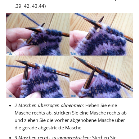
.39, 42, 43,44)
2 Maschen überzogen abnehmen:
Heben Sie eine
Masche rechts ab, stricken Sie eine Masche rechts ab
und ziehen Sie die vorher abgehobene Masche über
die gerade abgestrickte Masche
3 Maschen rechts zusammenstricken:
Stechen Sie,