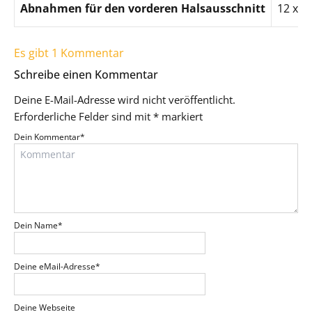
Abnahmen für den vorderen Halsausschnitt
12 x 1
Es gibt 1 Kommentar
Schreibe einen Kommentar
Deine E-Mail-Adresse wird nicht veröffentlicht.
Erforderliche Felder sind mit
*
markiert
Dein Kommentar
*
Dein Name
*
Deine eMail-Adresse
*
Deine Webseite