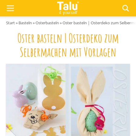
Zum Inhalt springen
Start
»
Basteln
»
Osterbasteln
»
Oster basteln | Osterdeko zum Selberm
Oster basteln | Osterdeko zum
Selbermachen mit Vorlagen