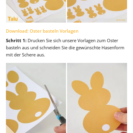
Download: Oster basteln Vorlagen
Schritt 1:
Drucken Sie sich unsere Vorlagen zum Oster
basteln aus und schneiden Sie die gewünschte Hasenform
mit der Schere aus.