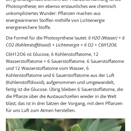
Photosynthese; ein ebenso erstaunliches wie chemisch
unkompliziertes Wunder: Pflanzen machen aus
energieärmeren Stoffen mithilfe von Lichtenergie
energiereichere Stoffe.
Die Formel für die Photosynthese lautet:
6 H2O (Wasser) + 6
CO2 (Kohlenstoffdioxid) + Lichtenergie = 6 O2 + C6H12O6.
C6H12O6 ist Glucose, 6 Kohlenstoffatome, 12
Wasserstoffatome + 6 Sauerstoffatome. 6 Sauerstoffatome
und 12 Wasserstoffatome vom Wasser, 6
Kohlenstoffatome und 6 Sauerstoffatome aus der Luft
(Kohlenstoffdioxid), aufgenommen und umgewandelt,
fertig ist die Glucose. Übrig bleiben 6 Sauerstoffatome, die
die Pflanze über die Austauschzellen wieder in die Welt
bläst; das ist in drei Sätzen der Vorgang, mit dem Pflanzen
für uns Luft zum Atmen herstellen.