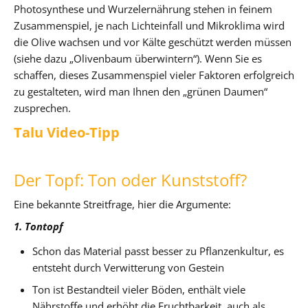
Photosynthese und Wurzelernährung stehen in feinem
Zusammenspiel, je nach Lichteinfall und Mikroklima wird
die Olive wachsen und vor Kälte geschützt werden müssen
(siehe dazu „Olivenbaum überwintern“). Wenn Sie es
schaffen, dieses Zusammenspiel vieler Faktoren erfolgreich
zu gestalteten, wird man Ihnen den „grünen Daumen“
zusprechen.
Talu Video-Tipp
Der Topf: Ton oder Kunststoff?
Eine bekannte Streitfrage, hier die Argumente:
1. Tontopf
Schon das Material passt besser zu Pflanzenkultur, es
entsteht durch Verwitterung von Gestein
Ton ist Bestandteil vieler Böden, enthält viele
Nährstoffe und erhöht die Fruchtbarkeit, auch als