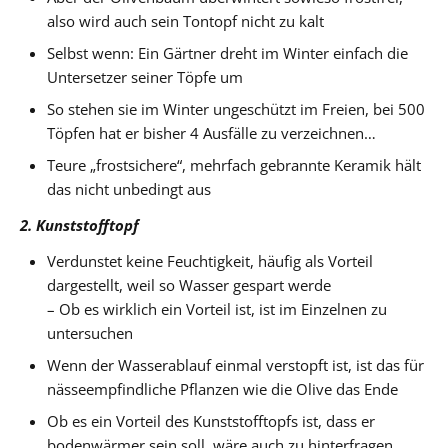
also wird auch sein Tontopf nicht zu kalt
Selbst wenn: Ein Gärtner dreht im Winter einfach die
Untersetzer seiner Töpfe um
So stehen sie im Winter ungeschützt im Freien, bei 500
Töpfen hat er bisher 4 Ausfälle zu verzeichnen…
Teure „frostsichere“, mehrfach gebrannte Keramik hält
das nicht unbedingt aus
2. Kunststofftopf
Verdunstet keine Feuchtigkeit, häufig als Vorteil
dargestellt, weil so Wasser gespart werde
– Ob es wirklich ein Vorteil ist, ist im Einzelnen zu
untersuchen
Wenn der Wasserablauf einmal verstopft ist, ist das für
nässeempfindliche Pflanzen wie die Olive das Ende
Ob es ein Vorteil des Kunststofftopfs ist, dass er
bodenwärmer sein soll, wäre auch zu hinterfragen