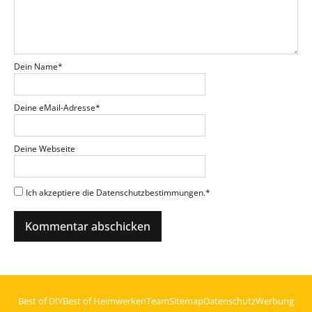
Dein Name
*
Deine eMail-Adresse
*
Deine Webseite
Ich akzeptiere die Datenschutzbestimmungen.
*
Best of DIY
Best of Heimwerken
Team
Sitemap
Datenschutz
Werbung