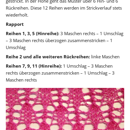
gestrickt. In der Höhe geht das Muster über 6 Hin- und 6
Rückreihen. Diese 12 Reihen werden im Strickverlauf stets
wiederholt.
Rapport
Reihen 1, 3, 5 (Hinreihe):
3 Maschen rechts – 1 Umschlag
– 3 Maschen rechts überzogen zusammenstricken – 1
Umschlag
Reihe 2 und alle weiteren Rückreihen:
linke Maschen
Reihen 7, 9, 11 (Hinreihe):
1 Umschlag – 3 Maschen
rechts überzogen zusammenstricken – 1 Umschlag – 3
Maschen rechts