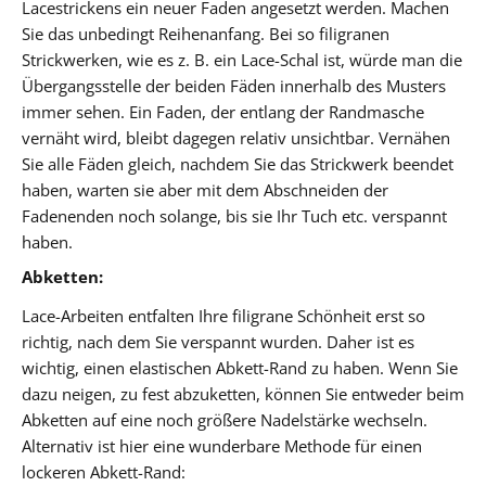
Lacestrickens ein neuer Faden angesetzt werden. Machen
Sie das unbedingt Reihenanfang. Bei so filigranen
Strickwerken, wie es z. B. ein Lace-Schal ist, würde man die
Übergangsstelle der beiden Fäden innerhalb des Musters
immer sehen. Ein Faden, der entlang der Randmasche
vernäht wird, bleibt dagegen relativ unsichtbar. Vernähen
Sie alle Fäden gleich, nachdem Sie das Strickwerk beendet
haben, warten sie aber mit dem Abschneiden der
Fadenenden noch solange, bis sie Ihr Tuch etc. verspannt
haben.
Abketten:
Lace-Arbeiten entfalten Ihre filigrane Schönheit erst so
richtig, nach dem Sie verspannt wurden. Daher ist es
wichtig, einen elastischen Abkett-Rand zu haben. Wenn Sie
dazu neigen, zu fest abzuketten, können Sie entweder beim
Abketten auf eine noch größere Nadelstärke wechseln.
Alternativ ist hier eine wunderbare Methode für einen
lockeren Abkett-Rand: