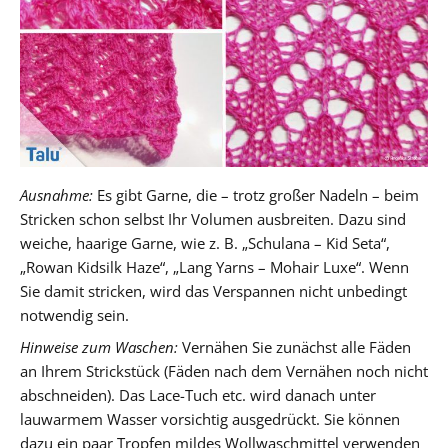
Ausnahme:
Es gibt Garne, die – trotz großer Nadeln – beim
Stricken schon selbst Ihr Volumen ausbreiten. Dazu sind
weiche, haarige Garne, wie z. B. „Schulana – Kid Seta“,
„Rowan Kidsilk Haze“, „Lang Yarns – Mohair Luxe“. Wenn
Sie damit stricken, wird das Verspannen nicht unbedingt
notwendig sein.
Hinweise zum Waschen:
Vernähen Sie zunächst alle Fäden
an Ihrem Strickstück (Fäden nach dem Vernähen noch nicht
abschneiden). Das Lace-Tuch etc. wird danach unter
lauwarmem Wasser vorsichtig ausgedrückt. Sie können
dazu ein paar Tropfen mildes Wollwaschmittel verwenden