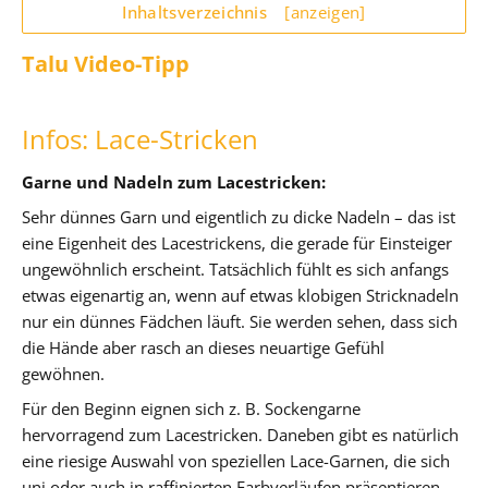
Inhaltsverzeichnis
[anzeigen]
Talu Video-Tipp
Infos: Lace-Stricken
Garne und Nadeln zum Lacestricken:
Sehr dünnes Garn und eigentlich zu dicke Nadeln – das ist
eine Eigenheit des Lacestrickens, die gerade für Einsteiger
ungewöhnlich erscheint. Tatsächlich fühlt es sich anfangs
etwas eigenartig an, wenn auf etwas klobigen Stricknadeln
nur ein dünnes Fädchen läuft. Sie werden sehen, dass sich
die Hände aber rasch an dieses neuartige Gefühl
gewöhnen.
Für den Beginn eignen sich z. B. Sockengarne
hervorragend zum Lacestricken. Daneben gibt es natürlich
eine riesige Auswahl von speziellen Lace-Garnen, die sich
uni oder auch in raffinierten Farbverläufen präsentieren