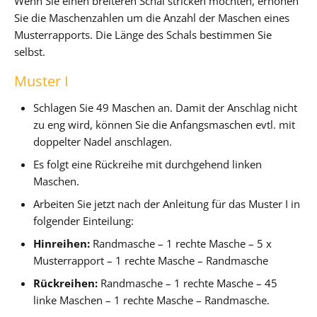
Wenn Sie einen breiteren Schal stricken möchten, erhöhen
Sie die Maschenzahlen um die Anzahl der Maschen eines
Musterrapports. Die Länge des Schals bestimmen Sie
selbst.
Muster I
Schlagen Sie 49 Maschen an. Damit der Anschlag nicht
zu eng wird, können Sie die Anfangsmaschen evtl. mit
doppelter Nadel anschlagen.
Es folgt eine Rückreihe mit durchgehend linken
Maschen.
Arbeiten Sie jetzt nach der Anleitung für das Muster I in
folgender Einteilung:
Hinreihen:
Randmasche – 1 rechte Masche – 5 x
Musterrapport – 1 rechte Masche – Randmasche
Rückreihen:
Randmasche – 1 rechte Masche – 45
linke Maschen – 1 rechte Masche – Randmasche.