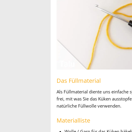
Das Füllmaterial
Als Füllmaterial diente uns einfache 
frei, mit was Sie das Küken ausstopf
natürliche Füllwolle verwenden.
Materialliste
Wolle / Garn für das Küken häke