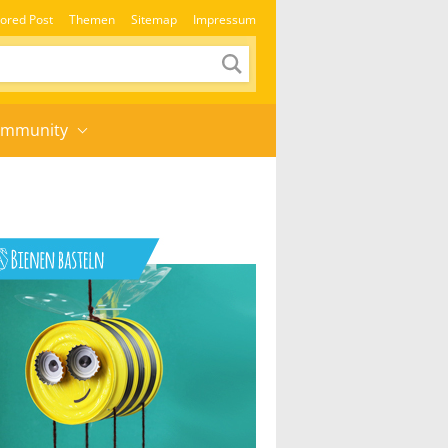
ored Post
Themen
Sitemap
Impressum
mmunity