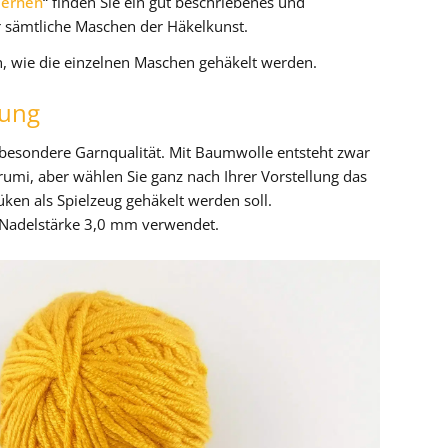
lernen
“ finden Sie ein gut beschriebenes und
r sämtliche Maschen der Häkelkunst.
, wie die einzelnen Maschen gehäkelt werden.
tung
 besondere Garnqualität. Mit Baumwolle entsteht zwar
umi, aber wählen Sie ganz nach Ihrer Vorstellung das
ken als Spielzeug gehäkelt werden soll.
 Nadelstärke 3,0 mm verwendet.