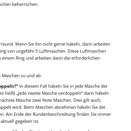
schen beherrschen:
Freund. Wenn Sie ihn nicht gerne häkeln, dann arbeiten
ring von ungefähr 5 Luftmaschen. Diese Luftmaschen
u einem Ring und arbeiten dann die erforderlichen
 Maschen zu und ab.
oppeln?“
In diesem Fall häkeln Sie in jede Masche der
s heißt „Jede zweite Masche verdoppeln“ dann häkeln
 nächste Masche zwei feste Maschen. Dies gilt auch,
doppelt wird. Beim Maschen abnehmen häkeln Sie der
. Am Ende der Rundenbeschreibung finden Sie immer
aktuell gegeben ist.