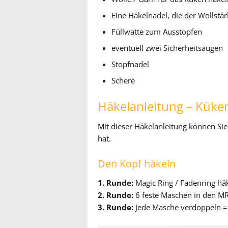
Eine Häkelnadel, die der Wollstär
Füllwatte zum Ausstopfen
eventuell zwei Sicherheitsaugen
Stopfnadel
Schere
Häkelanleitung – Küke
Mit dieser Häkelanleitung können Si
hat.
Den Kopf häkeln
1. Runde:
Magic Ring / Fadenring hä
2. Runde:
6 feste Maschen in den MR
3. Runde:
Jede Masche verdoppeln =