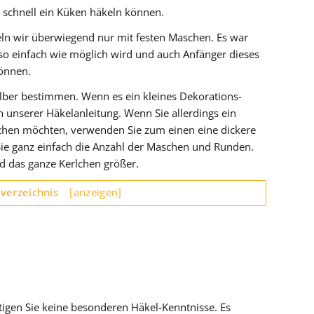
d schnell ein Küken häkeln können.
ln wir überwiegend nur mit festen Maschen. Es war
 so einfach wie möglich wird und auch Anfänger dieses
können.
lber bestimmen. Wenn es ein kleines Dekorations-
h unserer Häkelanleitung. Wenn Sie allerdings ein
chen möchten, verwenden Sie zum einen eine dickere
e ganz einfach die Anzahl der Maschen und Runden.
d das ganze Kerlchen größer.
sverzeichnis
[anzeigen]
tigen Sie keine besonderen Häkel-Kenntnisse. Es