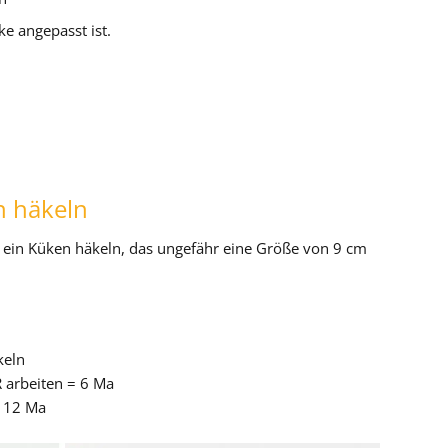
ke angepasst ist.
n häkeln
e ein Küken häkeln, das ungefähr eine Größe von 9 cm
keln
 arbeiten = 6 Ma
 12 Ma