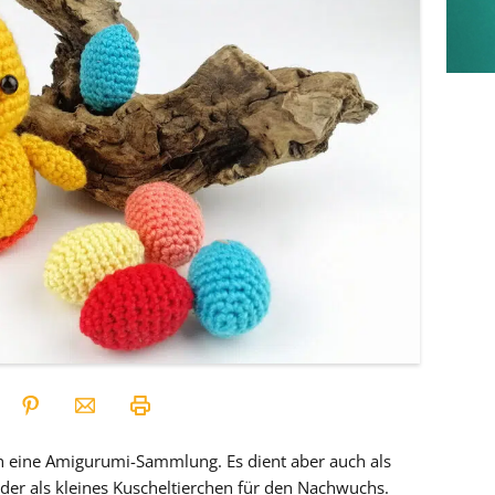
in eine Amigurumi-Sammlung. Es dient aber auch als
der als kleines Kuscheltierchen für den Nachwuchs.