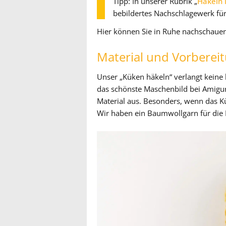
Tipp: In unserer Rubrik „
Häkeln 
bebildertes Nachschlagewerk fü
Hier können Sie in Ruhe nachschauen
Material und Vorberei
Unser „Küken häkeln“ verlangt keine
das schönste Maschenbild bei Amigur
Material aus. Besonders, wenn das Kü
Wir haben ein Baumwollgarn für die