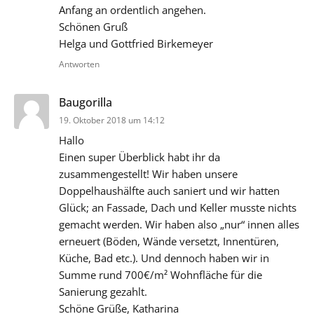
Anfang an ordentlich angehen.
Schönen Gruß
Helga und Gottfried Birkemeyer
Antworten
sagt:
Baugorilla
19. Oktober 2018 um 14:12
Hallo
Einen super Überblick habt ihr da
zusammengestellt! Wir haben unsere
Doppelhaushälfte auch saniert und wir hatten
Glück; an Fassade, Dach und Keller musste nichts
gemacht werden. Wir haben also „nur“ innen alles
erneuert (Böden, Wände versetzt, Innentüren,
Küche, Bad etc.). Und dennoch haben wir in
Summe rund 700€/m² Wohnfläche für die
Sanierung gezahlt.
Schöne Grüße, Katharina