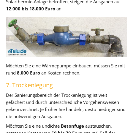
Solarthermie-Anlage betroffen, steigen die Ausgaben auf
12.000 bis 18.000 Euro
an.
Möchten Sie eine Wärmepumpe einbauen, müssen Sie mit
rund
8.000 Euro
an Kosten rechnen.
7. Trockenlegung
Der Sanierungsbereich der Trockenlegung ist weit
gefächert und durch unterschiedliche Vorgehensweisen
gekennzeichnet. Je früher Sie handeln, desto niedriger sind
die notwendigen Ausgaben.
Möchten Sie eine undichte
Betonfuge
austauschen,
entstehen Kosten von
50 bis 70 Euro
pro m². Soll der